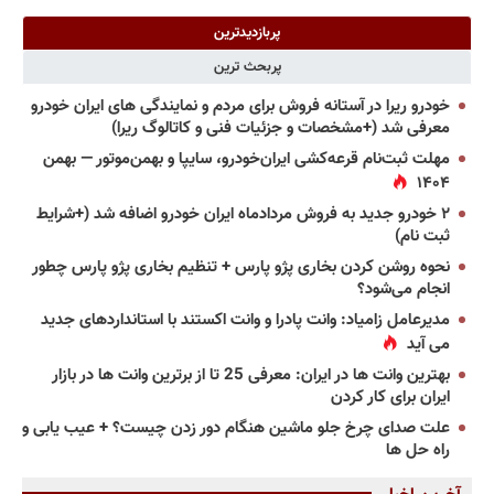
پربازدیدترین
پربحث ترین
خودرو ریرا در آستانه فروش برای مردم و نمایندگی های ایران خودرو
معرفی شد (+مشخصات و جزئیات فنی و کاتالوگ ریرا)
مهلت ثبت‌نام قرعه‌کشی ایران‌خودرو، سایپا و بهمن‌موتور — بهمن
۱۴۰۴
۲ خودرو جدید به فروش مردادماه ایران خودرو اضافه شد (+شرایط
ثبت نام)
نحوه روشن کردن بخاری پژو پارس + تنظیم بخاری پژو پارس چطور
انجام می‌شود؟
مدیرعامل زامیاد: وانت پادرا و وانت اکستند با استانداردهای جدید
می آید
بهترین وانت ها در ایران: معرفی 25 تا از برترین وانت ها در بازار
ایران برای کار کردن
علت صدای چرخ جلو ماشین هنگام دور زدن چیست؟ + عیب یابی و
راه حل ها