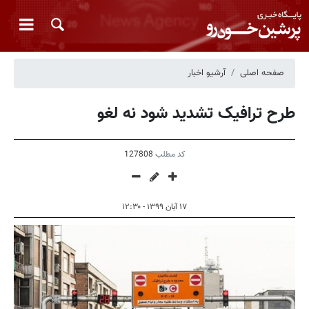
صفحه اصلی
آرشیو اخبار
طرح ترافیک تشدید شود نه لغو
کد مطلب
127808
۱۷ آبان ۱۳۹۹ - ۱۲:۳۰