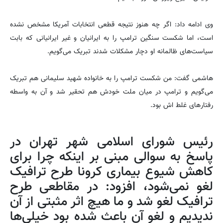
وی ادامه داد: اگر چه هنوز نتیجه قطعی انتخابات آمریکا مشخص نشده
است، اما شکست سنگین ترامپ را به ایرانیان و غیر ایرانیانی که بابت
سیاست‌های ظالمانه او دچار مشکلات شدند تبریک می‌گویم.
هاشمی گفت: من شکست ترامپ را به خانواده شهید سلیمانی هم تبریک
می‌گویم و ترامپ در میان ملت خودش هم تحقیر شد و آن به واسطه
رفتار‌های غلط اش بود.
رئیس شورای اسلامی شهر تهران در
پاسخ به سوالی مبنی بر اینکه چرا برای
کاهش شیوع بیماری کرونا طرح ترافیک
لغو نمی‌شود، افزود: در مقاطعی طرح
ترافیک لغو شد و ما هیچ اثر مثبتی از آن
ندیدیم و لغو آن باعث شده بود خیلی‌ها