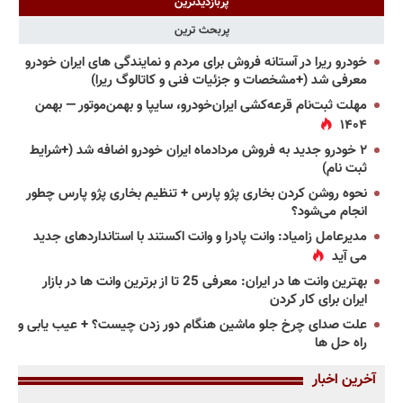
پربازدیدترین
پربحث ترین
خودرو ریرا در آستانه فروش برای مردم و نمایندگی های ایران خودرو
معرفی شد (+مشخصات و جزئیات فنی و کاتالوگ ریرا)
مهلت ثبت‌نام قرعه‌کشی ایران‌خودرو، سایپا و بهمن‌موتور — بهمن
۱۴۰۴
۲ خودرو جدید به فروش مردادماه ایران خودرو اضافه شد (+شرایط
ثبت نام)
نحوه روشن کردن بخاری پژو پارس + تنظیم بخاری پژو پارس چطور
انجام می‌شود؟
مدیرعامل زامیاد: وانت پادرا و وانت اکستند با استانداردهای جدید
می آید
بهترین وانت ها در ایران: معرفی 25 تا از برترین وانت ها در بازار
ایران برای کار کردن
علت صدای چرخ جلو ماشین هنگام دور زدن چیست؟ + عیب یابی و
راه حل ها
آخرین اخبار