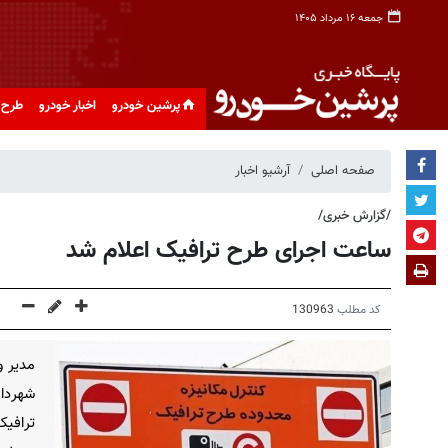
جمعه ۱۶ مرداد ۱۴۰۵
پرشین خودرو
اخبار خودرو
طرح 
صفحه اصلی
آرشیو اخبار
/گزارش خبری/
ساعت اجرای طرح ترافیک اعلام شد
کد مطلب
130963
مدیر و