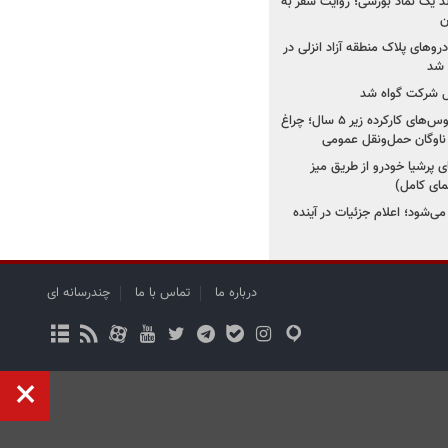
ولد یک نماد بورسی؛ روایت سفر به
ن
دروهای پلاک منطقه آزاد انزلی در
مل شرکت گواه شد
صدور مجوز واردات اتوبوس‌های کارکرده زیر ۵ سال؛ چراغ
ناوگان حمل‌ونقل عمومی
 پرشیا خودرو از طریق میز
ای کامل)
ی‌شود؛ اعلام جزئیات در آینده
درباره ما
تماس با ما
چندرسانه ای