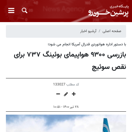
صفحه اصلی
آرشیو اخبار
با دستور اداره هوانوردی فدرال آمریکا انجام می شود؛
بازرسی ۹۳۰۰ هواپیمای بوئینگ ۷۳۷ برای
نقص سوئیچ
کد مطلب
133027
۲۸ تیر ۱۴۰۰ - ۱۰:۵۱