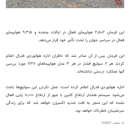
این فرمان ۲,۵۰۲ هواپیمای فعال در ایالات متحده و ۹,۳۱۵ هواپیمای
فعال در سراسر جهان را تحت تأثیر خود قرار می‌دهد.
این فرمان پس از آن صادر شد که ناظران اداره هوانوردی فدرال اعلام
کردند هر ۲ سوئیچ فشار در هر ۳ مدل هواپیماهای ۷۳۷ مورد بررسی
آنها عملکرد درستی نداشته‌اند.
اداره هوانوردی فدرال اعلام کرده است: عمل نکردن این سوئیچ‌ها باعث
می‌شود سیستم هشدار ارتفاع کابین با عبور از ارتفاع ۱۰,۰۰۰ پایی فعال
نشده که این منجر به افت شدید اکسیژن خواهد شد که برای زندگی
سرنشینان خطرناک خواهد بود.
کد مطلب
133027