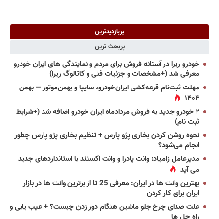
پربازدیدترین
پربحث ترین
خودرو ریرا در آستانه فروش برای مردم و نمایندگی های ایران خودرو
معرفی شد (+مشخصات و جزئیات فنی و کاتالوگ ریرا)
مهلت ثبت‌نام قرعه‌کشی ایران‌خودرو، سایپا و بهمن‌موتور — بهمن
۱۴۰۴
۲ خودرو جدید به فروش مردادماه ایران خودرو اضافه شد (+شرایط
ثبت نام)
نحوه روشن کردن بخاری پژو پارس + تنظیم بخاری پژو پارس چطور
انجام می‌شود؟
مدیرعامل زامیاد: وانت پادرا و وانت اکستند با استانداردهای جدید
می آید
بهترین وانت ها در ایران: معرفی 25 تا از برترین وانت ها در بازار
ایران برای کار کردن
علت صدای چرخ جلو ماشین هنگام دور زدن چیست؟ + عیب یابی و
راه حل ها