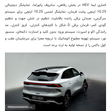
لاماری ایما HEV در بخش رفاهی، سانروف پانوراما، نمایشگر دیجیتالی
10.25 اینچی پشت فرمان، نمایشگر لمسی 10.25 اینچی برای سیستم
سرگرمی، صندلی برقی راننده باقابلیت تنظیم در شش جهت و تنظیم
گودی کمر، فرمان برقی D شکل با کلیدهای کنترلی، کروز کنترل، مد
رانندگی اکو و اسپرت، سیستم ورود بدون کلید و استارت دکمه‌ای، سنسور
نور، سیستم تهویه مطبوع اتوماتیک با دریچه مجزا برای سرنشینان عقب و
کول باکس را از نسخه اولیه به ارث برده است.