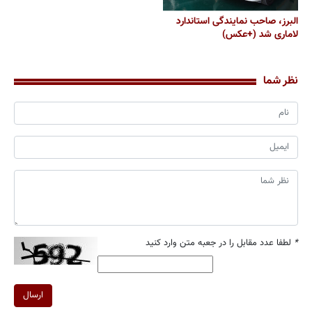
البرز، صاحب نمایندگی استاندارد
لاماری شد (+عکس)
نظر شما
*
لطفا عدد مقابل را در جعبه متن وارد کنید
ارسال