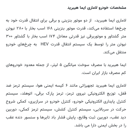
مشخصات خودرو لاماری ایما هیبرید
لاماری ایما هیبرید، از دو موتور بنزینی و برقی برای انتقال قدرت خود به
چرخ‌ها استفاده می‌کند، قدرت موتور بنزینی ۱۶۸ اسب بخار با ۲۸۰ نیوتن
متر گشتاور و موتوربرقی نیز قدرتی معادل ۱۷۴ اسب بخار با گشتاور ۳۰۰
نیوتن متر را توسط یک سیستم انتقال قدرت HEV به چرخ‌های خودرو
منتقل می‌کند.
ایما هیبرید با مصرف سوخت میانگین ۵ لیتر، از جمله معدود خودروهای
کم مصرف بازار ایران است.
لاماری ایما هیبرید تجهیزاتی مانند ۶ کیسه ایمنی هوا، سیستم ترمز ضد
قفل، توزیع الکترونیکی نیروی ترمز، ترمز پارک برقی، اتوهلد، سیستم
کنترل پایداری الکترونیکی خودرو، کنترل خودرو در سرازیری، کمکی شروع
حرکت در سربالایی، سیستم کنترل کشش، سیستم ترمز کمکی، دوربین
دید عقب، دوربین ثبت وقایع، پایش فشار باد تایرها و سنسور دنده عقب
را در بخش ایمنی دارا می باشد.