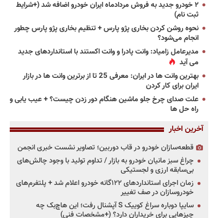
۲ خودرو جدید به فروش مردادماه ایران خودرو اضافه شد (+شرایط
ثبت نام)
نحوه روشن کردن بخاری پژو پارس + تنظیم بخاری پژو پارس چطور
انجام می‌شود؟
مدیرعامل زامیاد: وانت پادرا و وانت اکستند با استانداردهای جدید
می آید
بهترین وانت ها در ایران: معرفی 25 تا از برترین وانت ها در بازار
ایران برای کار کردن
علت صدای چرخ جلو ماشین هنگام دور زدن چیست؟ + عیب یابی و
راه حل ها
آخرین اخبار
قطعه‌سازان خودرو در قاب دوربین؛ تصاویر نشست خبری انجمن
چراغ سبز مانیان خودرو به بازار / تداوم تولید با وجود چالش‌های
بی‌سابقه ارزی و لجستیکی
زمان اجرای استانداردهای ۱۲۲گانه خودرو اعلام شد + پلتفرم‌های
خودروسازان در صف تغییر
سایپا دوباره سراغ کوییک S آپشنال رفت؛ این هاچ‌بک چه
چیزهایی برای خریداران دارد؟ (+مشخصات فنی)