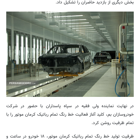
بخش دیگری از بازدید حاضران را تشکیل داد.
در نهایت نماینده ولی فقیه در سپاه پاسداران با حضور در شرکت
خودروسازان بم، کلید آغاز فعالیت خط رنگ تمام رباتیک کرمان موتور را با
تمام ظرفیت روشن کرد.
ظرفیت تولید خط رنگ تمام رباتیک کرمان موتور، ۱۸ خودرو در ساعت و