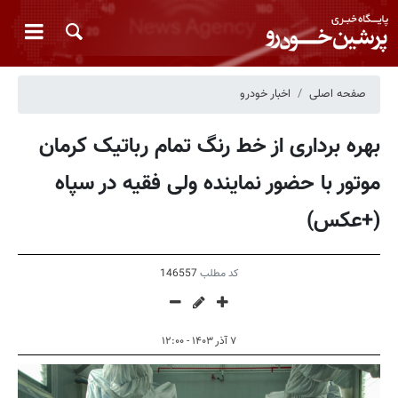
صفحه اصلی
اخبار خودرو
بهره برداری از خط رنگ تمام رباتیک کرمان
موتور با حضور نماینده ولی فقیه در سپاه
(+عکس)
کد مطلب
146557
۷ آذر ۱۴۰۳ - ۱۲:۰۰