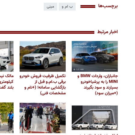
برچسب‌ها
ب ام و
مینی
اخبار مرتبط
جانبازان، واردات BMW و
تکمیل ظرفیت فروش خودرو
MINI را به پرشیاخودرو
برقی ب.ام.و قبل از
کیلومتری
بسپارند و سود بگیرند
بازگشایی سامانه! (+نام و
بلند گف
(+میزان سود)
مشخصات فنی)