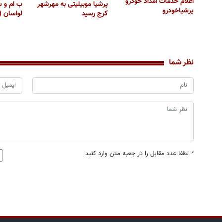
اعلام خدمات امداد خودرو
پرشیا موبیلیتی به مهرشهر
ب ام و س
پرشیاخودرو
کرج رسید
لواسان 
نظر شما
*
لطفا عدد مقابل را در جعبه متن وارد کنید