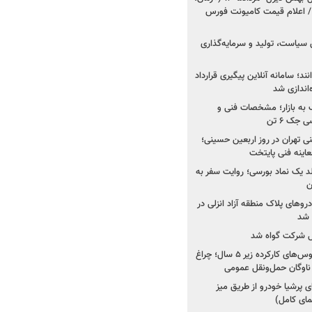
 اعلام قیمت کامیونت فورس
 سیاست، تولید و سرمایه‌گذاری
نند؛ سامانه آنلاین پیگیری قرارداد
‌اندازی شد
به بازار؛ مشخصات فنی و
جک ۶ تن
اینه فنی تهران در روز اربعین حسینی؛
عاینه فنی پایتخت
ولد یک نماد بورسی؛ روایت سفر به
ن
دروهای پلاک منطقه آزاد انزلی در
مل شرکت گواه شد
صدور مجوز واردات اتوبوس‌های کارکرده زیر ۵ سال؛ چراغ
ناوگان حمل‌ونقل عمومی
 پرشیا خودرو از طریق میز
ای کامل)