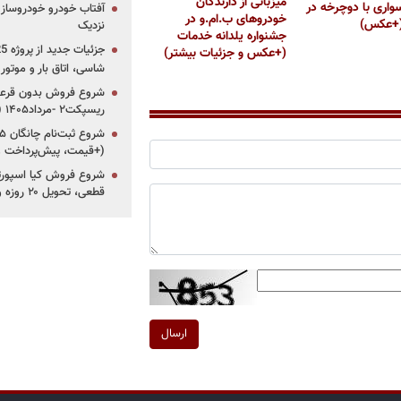
میزبانی از دارندگان
واری با دوچرخه در
آفتاب خودرو خودروساز م
خودروهای ب.ام.و در
(+عکس)
نزدیک
جشنواره یلدانه خدمات
(+عکس و جزئیات بیشتر)
شاسی، اتاق بار و موتو
شروع فروش بدون قرعه‌
ریسپکت۲ -مرداد۱۴۰۵ (+زمان، قیمت و شرایط فروش)
(+قیمت، پیش‌پرداخت 
قطعی، تحویل ۲۰ روزه و لینک ثبت‌نام)
ارسال