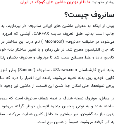
بیشتر بخوانید:
۱۰ تا از بهترین ماشین های کوچک در ایران
سانروف چیست؟
پیش از اینکه به معرفی ماشین های ایرانی سانروف دار بپردازیم، 
جالب است بدانید طبق تعریف سا
نام جان اتکینسون مطرح شد. در طی زمان و با تغییر ساختار بدنه خو
کاربری داده و غلط مصطلح سبب شد تا مونروف و سانروف یکسان پندا
بنابه شرح کارشناسان 
کابین خودرو روی بدنه تعبیه می‌شود. راننده این اختیار را دارد که سا
برخی نمونه‌ها، حتی امکان جدا شدن این قسمت از ماشین نیز وجود دار
در مقابل، مونروف نسخه شفاف یا نیمه شفاف سانروف است که عموماً 
ساخته شده و به نوعی پنجمین پنجره اتومبیل درنظر گرفته می‌شود. م
بدون نیاز به گشودن، نور بیشتری به داخل کابین هدایت می‌کنند. سق
به کار گرفته می‌شود، عموماً از همین نوع است.