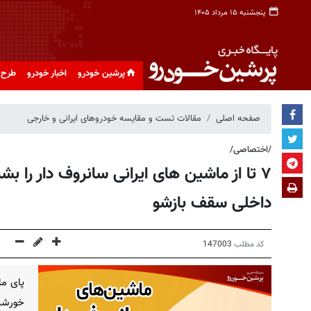
پنجشنبه ۱۵ مرداد ۱۴۰۵
پرشین خودرو
اخبار خودرو
طرح 
صفحه اصلی
مقالات تست و مقایسه خودروهای ایرانی و خارجی
/اختصاصی/
۷ تا از ماشین های ایرانی سانروف دار را 
داخلی سقف بازشو
کد مطلب
147003
خورشید