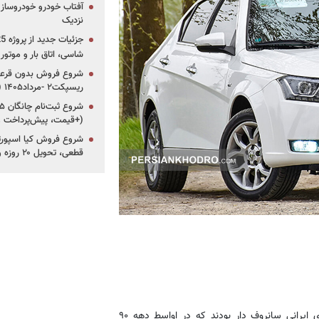
آفتاب خودرو خودروساز م
نزدیک
شاسی، اتاق بار و موتو
شروع فروش بدون قرعه‌
ریسپکت۲ -مرداد۱۴۰۵ (+زمان، قیمت و شرایط فروش)
(+قیمت، پیش‌پرداخت 
قطعی، تحویل ۲۰ روزه و لینک ثبت‌نام)
دنا و دنا پلاس، فرزندان نیمه لوکس ایران خودرو، اولین ماشین های ایرانی سانروف دار بودند که در اواسط دهه ۹۰