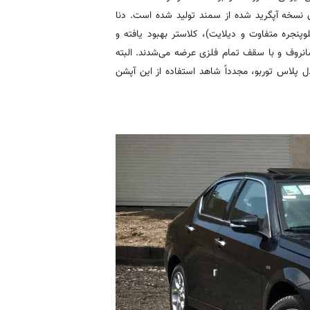
و با استفاده از پلتفرم قدیمی ۴۰۵ و به عنوان نسخه‌ آپگرید شده از سمند تولید شده است. دنا
وپنجره متفاوت و دیلایت)، کلاستر بهبود یافته و
 به بعد دنا پلاس، فاقد سانروف و با سقف تمام فلزی عرضه می‌شدند. البته
 پلاس توربو، مجدداً شاهد استفاده از این آپشن