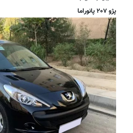
پژو ۲۰۷ پانوراما