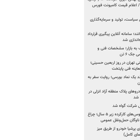
 اعلام قیمت کامیونت فورس
 سیاست، تولید و سرمایه‌گذاری
نند؛ سامانه آنلاین پیگیری قرارداد
‌اندازی شد
به بازار؛ مشخصات فنی و
جک ۶ تن
اینه فنی تهران در روز اربعین حسینی؛
عاینه فنی پایتخت
ولد یک نماد بورسی؛ روایت سفر به
ن
دروهای پلاک منطقه آزاد انزلی در
مل شرکت گواه شد
صدور مجوز واردات اتوبوس‌های کارکرده زیر ۵ سال؛ چراغ
ناوگان حمل‌ونقل عمومی
 پرشیا خودرو از طریق میز
ای کامل)