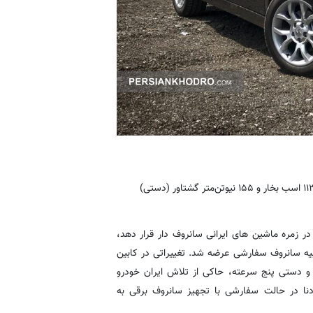
ر زمره ماشین های ایرانی سانروف دار قرار دهد،
مراه توربوشارژ و امکان تعبیه سانروف سفارشی عرضه شد. تغییراتی در کابین
و دستی پنج سرعته، حاکی از تلاش ایران خودرو
 دنا در حالت سفارشی با تجهیز سانروف برقی به