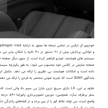
و توانایی پردازش بیش از ۲۰ دستور در ۳۰
صفحه نمایش در کلاس خود محسوب می شود، به طور یکپارچه سیستم ه
بلندگوی SONY است که تجربه صوتی منحصر به فردی را ارائه می دهد و لذت سفر را دو چندان می سازد.
علاوه بر این، LX دارای سر
سفر برطرف ساز
واضح است، می تواند نقاط کور را از بین برده و در فضاهای رانندگی تن
خودروی ال ایکس علاوه بر این ، مجموعه ای قوی از ویژگی‌های ه