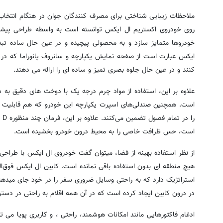
ملاحظات زیبایی شناختی برای مصرف کنندگان جوان در هنگام انتخاب 
روی خودروی اکستریم ال ایکس توانسته است به واسطه طراحی پیشرفت
خودروها متمایز سازد و به محصولی پیچیده و در عین حال ساده تب
ایکس عبارت است از صفحه نمایش یکپارچه و سانروف پانوراما که د
کنند و در عین حال جلوه بصری تمیز و ساده ای را ارائه می دهند.
علاوه بر این، استفاده از مواد چرم درجه یک با دوخت های دقیق به 
است. همچنین صندلی‌های اسپرت یکپارچه این خودرو که هم قابلیت گ
را
است، حس ظرافت خاصی را به محیط درون خودرو بخشیده است.
از نظر استفاده بهینه از فضا، میتوان گفت خودروی ال ایکس با طراحی
هیچ منطقه ای بدون استفاده باقی نمانده است. کابین ال ایکس فوق‌ال
استراتژیک دارد که به راحتی وسایل ضروری سفر را در خود جای میدهن
در درون کابین ایجاد کرده است که در آن همه اقلام به راحتی در دس
ادغام فاکتورهایی مانند امکانات هوشمند، راحتی ، و کاربری پویا می تو