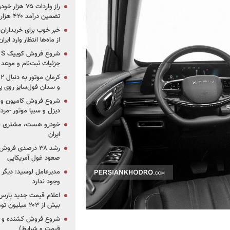
تضمین درآمد ۴۲۰ هزار میلیاردی دولت؟
خبر خوب برای خریداران
از ماه‌ها انتظار وارد ایر
جزئیات ثبت‌نام و موعد
و سدان فول‌سایز روی پلتف
شروع فروش کامیون و ک
دیزل و سیبا موتور -مرداد۱۴۰۵ (+قیمت و شرای
خودرو هست، مشتری نیس
ایران
رشد ۳۸ درصدی فر
صعود غول آمریکایی
مدیرعامل لوسید: دیگر ر
وجود ندارد
بیش از ۲۰۳ میلیون تومانی
قیمت و شرایط)