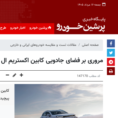
جمعه ۱۶ مرداد ۱۴۰۵
پرشین خودرو
اخبار خودرو
طرح 
صفحه اصلی
مقالات تست و مقایسه خودروهای ایرانی و خارجی
مروری بر فضای جادویی کابین اکستریم ا
کد مطلب
147170
کابین 
پیچیده