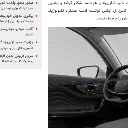
 جمعیتی که تحت تأثیر فناوری‌های هوشمند شکل گرفته و بنابرین
سبز دولت برای نوسازی 
 کابین ال ایکس توانسته است عملکرد تکنولوژیک
پیگیری تحویل خودروهای
ران را برطرف نماید.
خدمات سراسری (+راهنم
آفتاب خودرو خودروساز م
نزدیک
شاسی، اتاق بار و موتو
شروع فروش بدون قرعه‌
ریسپکت۲ -مرداد۱۴۰۵ (+زمان، قیمت و شرایط فروش)