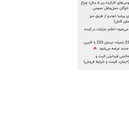
صدور مجوز واردات اتوبوس‌های کارکرده زیر ۵ سال؛ چراغ
ناوگان حمل‌ونقل عمومی
 پرشیا خودرو از طریق میز
ای کامل)
ی‌شود؛ اعلام جزئیات در آینده
جزئیات جدید از پروژه Z25 زامیاد؛ نیسان Z25 با کابین،
ر جدید عرضه می‌شود
کشی فیدلیتی الیت و