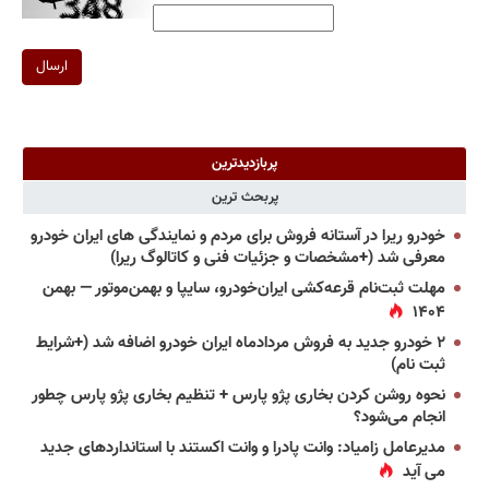
ارسال
پربازدیدترین
پربحث ترین
خودرو ریرا در آستانه فروش برای مردم و نمایندگی های ایران خودرو
معرفی شد (+مشخصات و جزئیات فنی و کاتالوگ ریرا)
مهلت ثبت‌نام قرعه‌کشی ایران‌خودرو، سایپا و بهمن‌موتور — بهمن
۱۴۰۴
۲ خودرو جدید به فروش مردادماه ایران خودرو اضافه شد (+شرایط
ثبت نام)
نحوه روشن کردن بخاری پژو پارس + تنظیم بخاری پژو پارس چطور
انجام می‌شود؟
مدیرعامل زامیاد: وانت پادرا و وانت اکستند با استانداردهای جدید
می آید