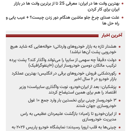
بهترین وانت ها در ایران: معرفی 25 تا از برترین وانت ها در بازار
ایران برای کار کردن
علت صدای چرخ جلو ماشین هنگام دور زدن چیست؟ + عیب یابی و
راه حل ها
آخرین اخبار
هشدار تازه به بازار خودروهای وارداتی؛ حواله‌هایی که شاید هیچ
خودرویی پشت آن‌ها نباشد!
دولت دقیقاً چه سهمی از سایپا را می‌تواند واگذار کند؟ پشت پرده
ترکیب مالکان دومین خودروساز ایران (+اینفوگرافیک)
رکوردشکنی فروش خودروهای برقی در انگلیس؛ بهترین عملکرد
بازار خودرو در ۶ سال اخیر
پزشکیان: بعد از ایران‌خودرو، نوبت واگذاری سایپاست؛ وزیر
اقتصاد را هم برای همین استیضاح کردند
۳ خودروساز چینی برای نخستین بار وارد جمع ۱۰ غول
خودروسازی جهان شدند
از ایران‌خودرو تا زامیاد؛ بازگشت علیمردان عظیمی به راس
مدیریت خودروسازی
چینی‌ها به قلب اروپا رسیدند؛ نمایشگاه خودرو پاریس ۲۰۲۶ به