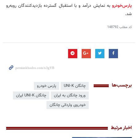
پارس‌خودرو
به نمایش درآمد و با استقبال گسترده بازدیدکنندگان روبه‌رو
شد.
کد مطلب
148792
برچسب‌ها
چانگان UNI-K
پارس خودرو
ورود چانگان به ایران
چانگان UNI-K ایران
خودروی وارداتی چانگان
اخبار مرتبط