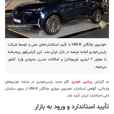
خودروی چانگان UNI-K با تأیید استانداردهای ملی و توسط شرکت
پارس‌خودرو آماده عرضه در بازار ایران شد. این کراس‌اوور پیشرفته
با موتور ۲ لیتری توربوشارژ و امکانات مدرن به‌زودی وارد کشور
می‌شود.
به گزارش
پرشین خودرو
، گام جدید پارس‌خودرو در عرضه خودروهای
وارداتی؛ گواهی استاندارد خودروی سواری چانگان UNI-K از سوی سازمان
ملی استاندارد ایران تأیید شد.
تأیید استاندارد و ورود به بازار