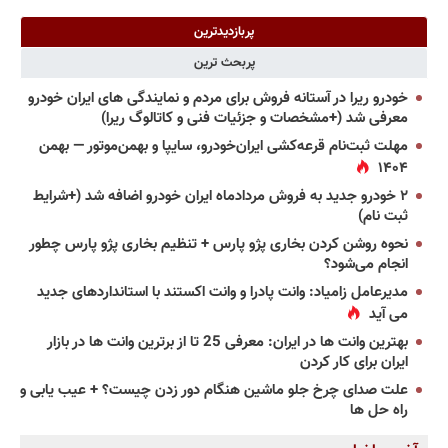
پربازدیدترین
پربحث ترین
خودرو ریرا در آستانه فروش برای مردم و نمایندگی های ایران خودرو
معرفی شد (+مشخصات و جزئیات فنی و کاتالوگ ریرا)
مهلت ثبت‌نام قرعه‌کشی ایران‌خودرو، سایپا و بهمن‌موتور — بهمن
۱۴۰۴
۲ خودرو جدید به فروش مردادماه ایران خودرو اضافه شد (+شرایط
ثبت نام)
نحوه روشن کردن بخاری پژو پارس + تنظیم بخاری پژو پارس چطور
انجام می‌شود؟
مدیرعامل زامیاد: وانت پادرا و وانت اکستند با استانداردهای جدید
می آید
بهترین وانت ها در ایران: معرفی 25 تا از برترین وانت ها در بازار
ایران برای کار کردن
علت صدای چرخ جلو ماشین هنگام دور زدن چیست؟ + عیب یابی و
راه حل ها