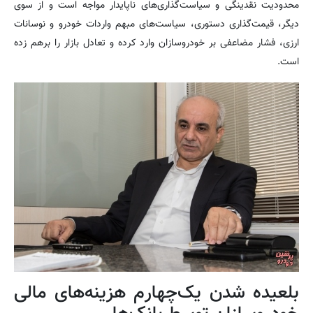
محدودیت نقدینگی و سیاست‌گذاری‌های ناپایدار مواجه است و از سوی
دیگر، قیمت‌گذاری دستوری، سیاست‌های مبهم واردات خودرو و نوسانات
ارزی، فشار مضاعفی بر خودروسازان وارد کرده و تعادل بازار را برهم زده
است.
بلعیده شدن یک‌چهارم هزینه‌های مالی