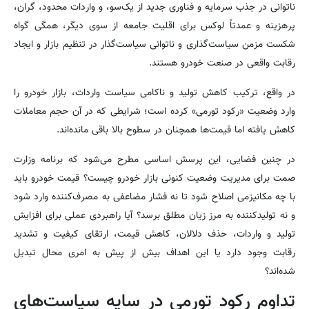
ناتوانی در جذب سرمایه و فناوری جدید از یک‌سو، و واردات محدود، گران،
پرهزینه و عمدتاً لوکس برای اقلیت جامعه از سوی دیگر، همگی گواه
شکست مزمن سیاست‌گذاری و ناتوانی سیاست‌گذار در تنظیم بازار و ایجاد
رقابت واقعی در صنعت خودرو هستند.
در واقع، ترکیب کاهش تولید و ناکامی سیاست واردات، بازار خودرو را
وارد وضعیت «رکود تورمی» کرده است؛ شرایطی که در آن حجم معاملات
کاهش یافته اما قیمت‌ها همچنان در سطوح بالا باقی مانده‌اند.
در چنین فضایی، این پرسش اساسی مطرح می‌شود که برنامه وزارت
صمت برای مدیریت وضعیت کنونی بازار خودرو چیست؟ قیمت خودرو باید
با چه مکانیزمی اصلاح شود تا نه فشار مضاعفی به مصرف‌کننده وارد شود
و نه تولیدکننده به مرز زیان مطلق برسد؟ آیا راهبردی عملی برای افزایش
تولید و واردات، حذف دلالان، کاهش قیمت، ارتقای کیفیت و تشدید
رقابت وجود دارد یا این اهداف بیش از پیش به امری محال تبدیل
شده‌اند؟
تداوم رکود تورمی در سایه سیاست‌های