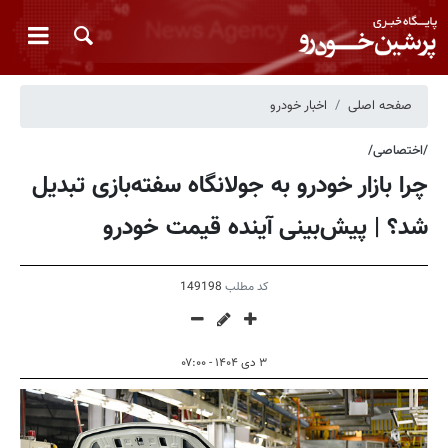
صفحه اصلی
اخبار خودرو
/اختصاصی/
چرا بازار خودرو به جولانگاه سفته‌بازی تبدیل
شد؟ | پیش‌بینی آینده قیمت خودرو
کد مطلب
149198
۳ دی ۱۴۰۴ - ۰۷:۰۰