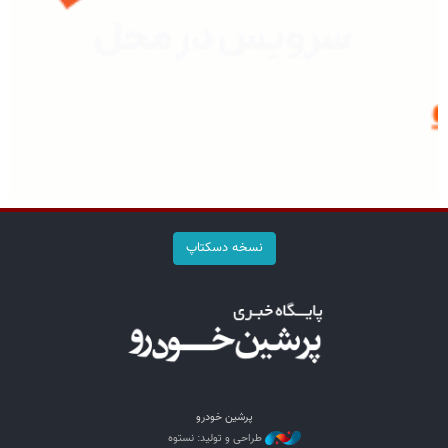
نسخه دسکتاپ
پرشین خودرو
طراحی و تولید: نستوه