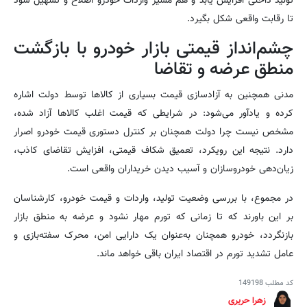
تولید داخلی افزایش یابد و هم مسیر واردات خودرو اصلاح و تسهیل شود
تا رقابت واقعی شکل بگیرد.
چشم‌انداز قیمتی بازار خودرو با بازگشت
منطق عرضه و تقاضا
مدنی همچنین به آزادسازی قیمت بسیاری از کالاها توسط دولت اشاره
کرده و یادآور می‌شود: در شرایطی که قیمت اغلب کالاها آزاد شده،
مشخص نیست چرا دولت همچنان بر کنترل دستوری قیمت خودرو اصرار
دارد. نتیجه این رویکرد، تعمیق شکاف قیمتی، افزایش تقاضای کاذب،
زیان‌دهی خودروسازان و آسیب دیدن خریداران واقعی است.
در مجموع، با بررسی وضعیت تولید، واردات و قیمت خودرو، کارشناسان
بر این باورند که تا زمانی که تورم مهار نشود و عرضه به منطق بازار
بازنگردد، خودرو همچنان به‌عنوان یک دارایی امن، محرک سفته‌بازی و
عامل تشدید تورم در اقتصاد ایران باقی خواهد ماند.
کد مطلب
149198
زهرا حریری