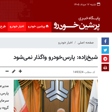
شنبه ۱۷ مرداد ۱۴۰۵
پرشین خودرو
اخبار خودرو
طرح 
صفحه اصلی
اخبار خودرو
شیخ‌زاده: پارس‌خودرو واگذار نمی‌شود
کد مطلب
149324
مدیرع
پارس‌
سرمای
گروه ب