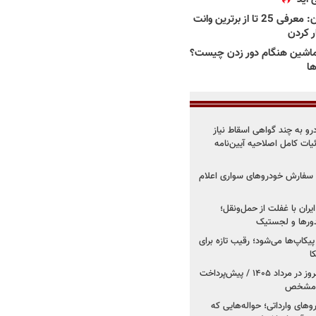
بهترین وانت ها در ایران: معرفی 25 تا از برترین وانت
ار کردن
اشین هنگام دور زدن چیست؟
ها
درو به چند گواهی اسقاط نیاز
داد۱۴۰۵ / جزئیات کامل اصلاحیه آیین‌نامه
ت سفارش خودروهای سواری اعلام
یران با غفلت از حمل‌ونقل؛
یدورها و لجستیک
کاپ‌ها می‌شود؛ رقیب تازه برای
ا
فروش کوییک اس از امروز در مرداد ۱۴۰۵ / پیش‌پرداخت
روهای وارداتی؛ حواله‌هایی که