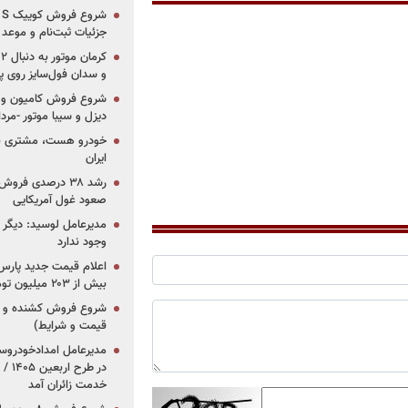
جزئیات ثبت‌نام و موعد
و سدان فول‌سایز روی پلتف
شروع فروش کامیون و ک
دیزل و سیبا موتور -مرداد۱۴۰۵ (+قیمت و شرای
خودرو هست، مشتری نیس
ایران
رشد ۳۸ درصدی فر
صعود غول آمریکایی
مدیرعامل لوسید: دیگر ر
وجود ندارد
بیش از ۲۰۳ میلیون تومانی
قیمت و شرایط)
در ط
خدمت زائران آمد