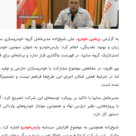
به گزارش
پرشین خودرو
، علی شیخ‌زاده مدیرعامل گروه خودروسازی سایپ
زیان و بهبود نقدینگی، اعلام کرد: پارس‌خودرو به عنوان سومین خود
استراتژیک گروه سایپا، در فهرست واگذاری قرار ندارد و برنامه‌ای برا
وی افزود: در مقاطعی موضوع مشارکت با خودروسازان خارجی و تولید
اما در شرایط فعلی امکان اجرای این طرح‌ها فراهم نیست و تصمیم‌
شده است.
مدیرعامل سایپا با تاکید بر رویکرد توسعه‌ای این شرکت تصریح کرد: گ
دستور کار دارد.
شیخ‌زاده همچنین به موضوع افزایش سرمایه
پارس‌خودرو
اشاره کرد و
مالیاتی این شرکت تا ۲۰ فروردین ۱۴۰۵ تعیین شده و پیگیری‌های لازم برای انجام افزایش سرمایه در حال انجام است.