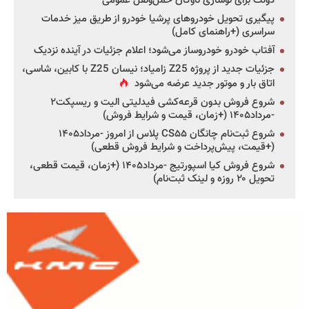
دولت برای نوسازی ناوگان حمل‌ونقل عمومی
پیگیری تحویل خودروهای پرشیا خودرو از طریق میز خدمات
سراسری (+راهنمای کامل)
آفتاب خودرو خودروساز می‌شود؛ اعلام جزئیات در آینده نزدیک
جزئیات جدید از پروژه Z25 زامیاد؛ نیسان Z25 با کابین، شاسی،
اتاق بار و موتور جدید عرضه می‌شود
شروع فروش بدون قرعه‌کشی فیدلیتی الیت و ریسپکت۲
-مرداد۱۴۰۵ (+زمان، قیمت و شرایط فروش)
شروع ثبت‌نام چانگان CS۵۵ پلاس از امروز -مرداد۱۴۰۵
(+قیمت، پیش‌پرداخت و شرایط فروش قطعی)
شروع فروش کیا اسپورتیج -مرداد۱۴۰۵ (+زمان، قیمت قطعی،
تحویل ۲۰ روزه و لینک ثبت‌نام)