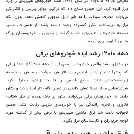
معرفی Toyota Prius در سال ۱۹۹۷، عملا خودروهای هیبریدی را وارد
بازار انبوه کرد. این خودرو نشان داد که ترکیب موتور بنزینی و الکتریکی
می‌تواند مصرف سوخت را به طور قابل توجهی کاهش دهد، بدون آنکه
نیاز به زیرساخت شارژ گسترده وجود داشته باشد. از همین‌جا، مسیر
توسعه خودروهای هیبریدی شتاب گرفت و بسیاری از خودروسازان بزرگ
به این فناوری روی آوردند.
دهه ۲۰۱۰: رشد ایده خودروهای برقی
در مقابل، رشد واقعی خودروهای تمام‌برقی از دهه ۲۰۱۰ آغاز شد؛ زمانی
که پیشرفت باتری‌های لیتیوم-یون، افزایش ظرفیت پیمایش و توسعه
زیرساخت‌های شارژ، موانع قدیمی را تا حد زیادی برطرف کرد.
شرکت‌هایی مانند تسلا نقش کلیدی در تغییر نگاه بازار ایفا کردند و نشان
دادند که خودروهای برقی می‌توانند علاوه بر پاک بودن، از نظر شتاب،
فناوری و تجربه رانندگی نیز با خودروهای بنزینی رقابت کنند. همین
تحولات باعث شد فرق ماشین هیبریدی با برقی بیش از گذشته مورد
توجه خریداران و کارشناسان قرار بگیرد.