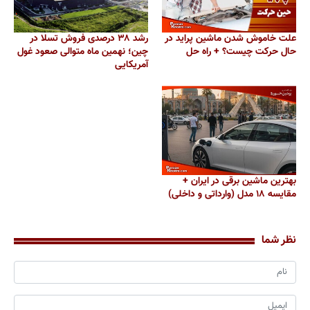
علت خاموش شدن ماشین پراید در
رشد ۳۸ درصدی فروش تسلا در
حال حرکت چیست؟ + راه حل
چین؛ نهمین ماه متوالی صعود غول
آمریکایی
بهترین ماشین برقی در ایران +
مقایسه ۱۸ مدل (وارداتی و داخلی)
نظر شما