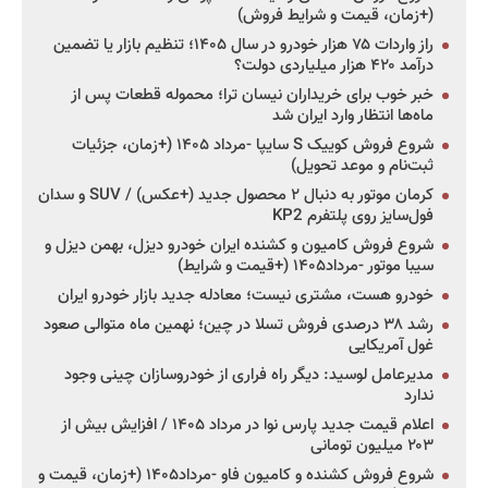
(+زمان، قیمت و شرایط فروش)
راز واردات ۷۵ هزار خودرو در سال ۱۴۰۵؛ تنظیم بازار یا تضمین
درآمد ۴۲۰ هزار میلیاردی دولت؟
خبر خوب برای خریداران نیسان ترا؛ محموله قطعات پس از
ماه‌ها انتظار وارد ایران شد
شروع فروش کوییک S سایپا -مرداد ۱۴۰۵ (+زمان، جزئیات
ثبت‌نام و موعد تحویل)
کرمان موتور به دنبال ۲ محصول جدید (+عکس) / SUV و سدان
فول‌سایز روی پلتفرم KP2
شروع فروش کامیون و کشنده ایران خودرو دیزل، بهمن دیزل و
سیبا موتور -مرداد۱۴۰۵ (+قیمت و شرایط)
خودرو هست، مشتری نیست؛ معادله جدید بازار خودرو ایران
رشد ۳۸ درصدی فروش تسلا در چین؛ نهمین ماه متوالی صعود
غول آمریکایی
مدیرعامل لوسید: دیگر راه فراری از خودروسازان چینی وجود
ندارد
اعلام قیمت جدید پارس نوا در مرداد ۱۴۰۵ / افزایش بیش از
۲۰۳ میلیون تومانی
شروع فروش کشنده و کامیون فاو -مرداد۱۴۰۵ (+زمان، قیمت و