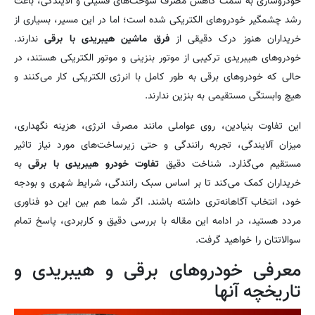
خودروسازی به سمت کاهش مصرف سوخت‌های فسیلی و آلایندگی، باعث
رشد چشمگیر خودروهای الکتریکی شده است؛ اما در این مسیر، بسیاری از
خریداران هنوز درک دقیقی از
فرق ماشین هیبریدی با برقی
ندارند.
خودروهای هیبریدی ترکیبی از موتور بنزینی و موتور الکتریکی هستند، در
حالی که خودروهای برقی به طور کامل با انرژی الکتریکی کار می‌کنند و
هیچ وابستگی مستقیمی به بنزین ندارند.
این تفاوت بنیادین، روی عواملی مانند مصرف انرژی، هزینه نگهداری،
میزان آلایندگی، تجربه رانندگی و حتی زیرساخت‌های مورد نیاز تاثیر
مستقیم می‌گذارد. شناخت دقیق
تفاوت خودرو هیبریدی با برقی
به
خریداران کمک می‌کند تا بر اساس سبک رانندگی، شرایط شهری و بودجه
خود، انتخاب آگاهانه‌تری داشته باشند. اگر شما هم بین این دو فناوری
مردد هستید، در ادامه این مقاله با بررسی دقیق و کاربردی، پاسخ تمام
سوالاتتان را خواهید گرفت.
معرفی خودروهای برقی و هیبریدی و
تاریخچه آنها