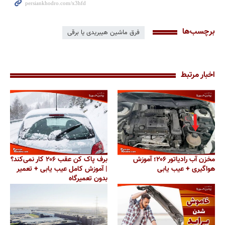
برچسب‌ها
فرق ماشین هیبریدی یا برقی
اخبار مرتبط
مخزن آب رادیاتور ۲۰۶؛ آموزش
برف پاک کن عقب ۲۰۶ کار نمی‌کند؟
هواگیری + عیب یابی
| آموزش کامل عیب یابی + تعمیر
بدون تعمیرگاه