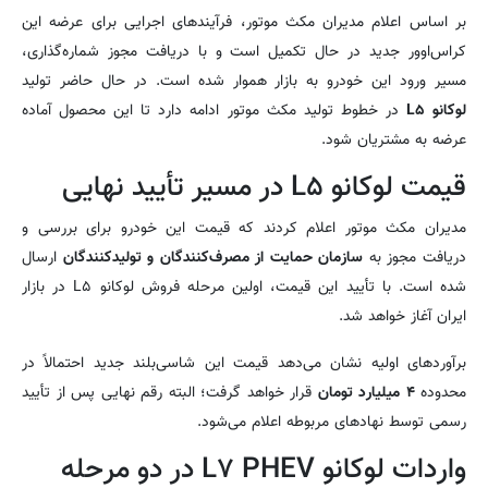
بر اساس اعلام مدیران مکث موتور، فرآیندهای اجرایی برای عرضه این
کراس‌اوور جدید در حال تکمیل است و با دریافت مجوز شماره‌گذاری،
مسیر ورود این خودرو به بازار هموار شده است. در حال حاضر تولید
لوکانو L۵
در خطوط تولید مکث موتور ادامه دارد تا این محصول آماده
عرضه به مشتریان شود.
قیمت لوکانو L۵ در مسیر تأیید نهایی
مدیران مکث موتور اعلام کردند که قیمت این خودرو برای بررسی و
دریافت مجوز به
سازمان حمایت از مصرف‌کنندگان و تولیدکنندگان
ارسال
شده است. با تأیید این قیمت، اولین مرحله فروش لوکانو L۵ در بازار
ایران آغاز خواهد شد.
برآوردهای اولیه نشان می‌دهد قیمت این شاسی‌بلند جدید احتمالاً در
محدوده
۴ میلیارد تومان
قرار خواهد گرفت؛ البته رقم نهایی پس از تأیید
رسمی توسط نهادهای مربوطه اعلام می‌شود.
واردات لوکانو L۷ PHEV در دو مرحله