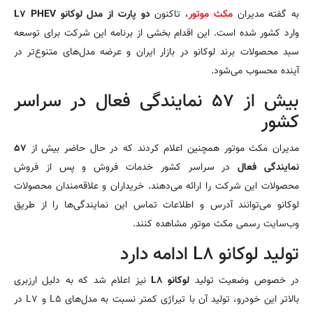
به گفته مدیران
مکث موتور
، تاکنون
دو پارت از مدل لوکانو L۷ PHEV
وارد کشور شده است. این اقدام بخشی از برنامه این شرکت برای توسعه
سبد محصولات برند لوکانو در بازار ایران و عرضه مدل‌های متنوع‌تر در
آینده محسوب می‌شود.
بیش از ۵۷ نمایندگی فعال در سراسر
کشور
مدیران مکث موتور همچنین اعلام کردند که در حال حاضر بیش از
۵۷
نمایندگی فعال
در سراسر کشور خدمات فروش و پس از فروش
محصولات این شرکت را ارائه می‌دهند. خریداران و علاقه‌مندان محصولات
لوکانو می‌توانند آدرس و اطلاعات تماس این نمایندگی‌ها را از طریق
وب‌سایت رسمی مکث موتور مشاهده کنند.
تولید لوکانو L۸ ادامه دارد
در خصوص وضعیت تولید
لوکانو L۸
نیز اعلام شد که به دلیل ارزبری
بالاتر این خودرو، تولید آن با تیراژی کمتر نسبت به مدل‌های L۵ و L۷ در