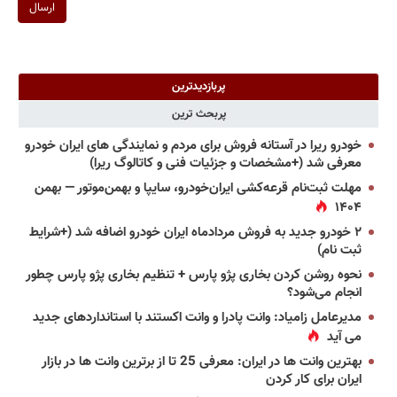
ارسال
پربازدیدترین
پربحث ترین
خودرو ریرا در آستانه فروش برای مردم و نمایندگی های ایران خودرو
معرفی شد (+مشخصات و جزئیات فنی و کاتالوگ ریرا)
مهلت ثبت‌نام قرعه‌کشی ایران‌خودرو، سایپا و بهمن‌موتور — بهمن
۱۴۰۴
۲ خودرو جدید به فروش مردادماه ایران خودرو اضافه شد (+شرایط
ثبت نام)
نحوه روشن کردن بخاری پژو پارس + تنظیم بخاری پژو پارس چطور
انجام می‌شود؟
مدیرعامل زامیاد: وانت پادرا و وانت اکستند با استانداردهای جدید
می آید
بهترین وانت ها در ایران: معرفی 25 تا از برترین وانت ها در بازار
ایران برای کار کردن