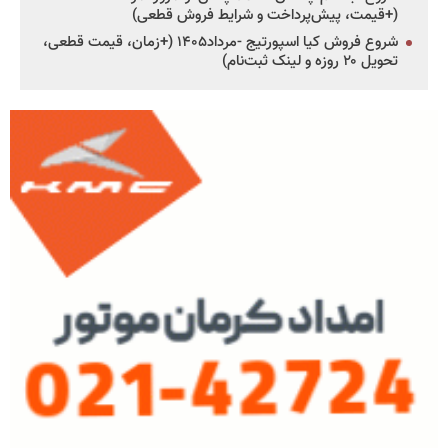
(+قیمت، پیش‌پرداخت و شرایط فروش قطعی)
شروع فروش کیا اسپورتیج -مرداد۱۴۰۵ (+زمان، قیمت قطعی،
تحویل ۲۰ روزه و لینک ثبت‌نام)