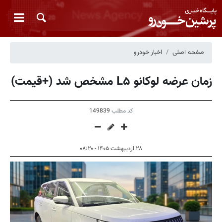
صفحه اصلی
اخبار خودرو
زمان عرضه لوکانو L۵ مشخص شد (+قیمت)
کد مطلب
149839
۲۸ اردیبهشت ۱۴۰۵ - ۰۸:۲۰