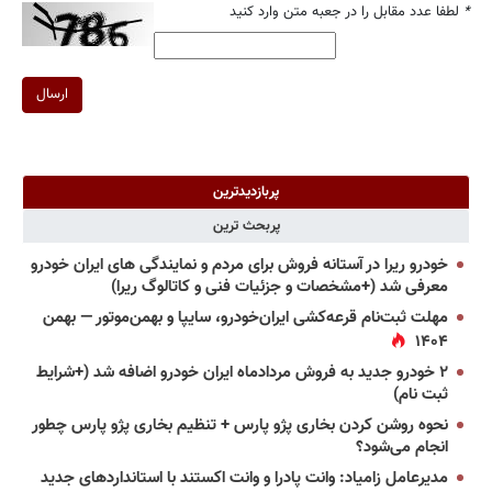
*
لطفا عدد مقابل را در جعبه متن وارد کنید
ارسال
پربازدیدترین
پربحث ترین
خودرو ریرا در آستانه فروش برای مردم و نمایندگی های ایران خودرو
معرفی شد (+مشخصات و جزئیات فنی و کاتالوگ ریرا)
مهلت ثبت‌نام قرعه‌کشی ایران‌خودرو، سایپا و بهمن‌موتور — بهمن
۱۴۰۴
۲ خودرو جدید به فروش مردادماه ایران خودرو اضافه شد (+شرایط
ثبت نام)
نحوه روشن کردن بخاری پژو پارس + تنظیم بخاری پژو پارس چطور
انجام می‌شود؟
مدیرعامل زامیاد: وانت پادرا و وانت اکستند با استانداردهای جدید