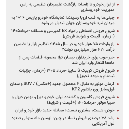
از ایران‌خودرو تا زامیاد؛ بازگشت علیمردان عظیمی به راس
مدیریت خودروسازی
چینی‌ها به قلب اروپا رسیدند؛ نمایشگاه خودرو پاریس ۲۰۲۶ به
میدان نبرد خودروسازان جهان تبدیل می‌شود
شروع فروش اقساطی زامیاد EX کمپرسی و مسقف -مرداد۱۴۰۵
(+زمان، قیمت و شرایط فروش)
راز واردات ۷۵ هزار خودرو در سال ۱۴۰۵؛ تنظیم بازار یا تضمین
درآمد ۴۲۰ هزار میلیاردی دولت؟
خبر خوب برای خریداران نیسان ترا؛ محموله قطعات پس از
ماه‌ها انتظار وارد ایران شد
شروع فروش کوییک S سایپا -مرداد ۱۴۰۵ (+زمان، جزئیات
ثبت‌نام و موعد تحویل)
کرمان موتور به دنبال ۲ محصول جدید (+عکس) / SUV و سدان
فول‌سایز روی پلتفرم KP2
شروع فروش کامیون و کشنده ایران خودرو دیزل، بهمن دیزل و
سیبا موتور -مرداد۱۴۰۵ (+قیمت و شرایط)
خودرو هست، مشتری نیست؛ معادله جدید بازار خودرو ایران
رشد ۳۸ درصدی فروش تسلا در چین؛ نهمین ماه متوالی صعود
غول آمریکایی