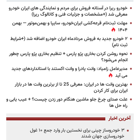
خودرو ریرا در آستانه فروش برای مردم و نمایندگی های ایران خودرو
معرفی شد (+مشخصات و جزئیات فنی و کاتالوگ ریرا)
مهلت ثبت‌نام قرعه‌کشی ایران‌خودرو، سایپا و بهمن‌موتور — بهمن
۱۴۰۴
۲ خودرو جدید به فروش مردادماه ایران خودرو اضافه شد (+شرایط
ثبت نام)
نحوه روشن کردن بخاری پژو پارس + تنظیم بخاری پژو پارس چطور
انجام می‌شود؟
مدیرعامل زامیاد: وانت پادرا و وانت اکستند با استانداردهای جدید
می آید
بهترین وانت ها در ایران: معرفی 25 تا از برترین وانت ها در بازار
ایران برای کار کردن
علت صدای چرخ جلو ماشین هنگام دور زدن چیست؟ + عیب یابی و
راه حل ها
آخرین اخبار
۳ خودروساز چینی برای نخستین بار وارد جمع ۱۰ غول
خودروسازی جهان شدند