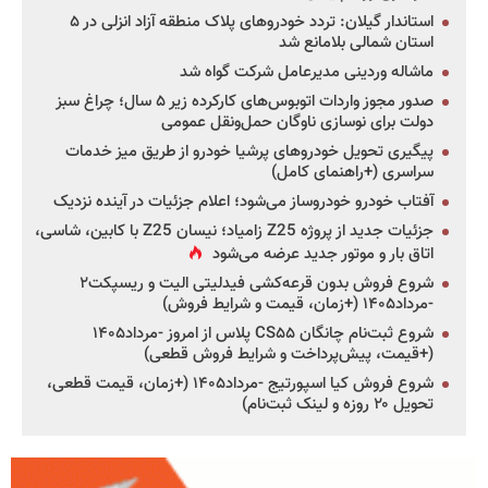
استاندار گیلان: تردد خودروهای پلاک منطقه آزاد انزلی در ۵
استان شمالی بلامانع شد
ماشاله وردینی مدیرعامل شرکت گواه شد
صدور مجوز واردات اتوبوس‌های کارکرده زیر ۵ سال؛ چراغ سبز
دولت برای نوسازی ناوگان حمل‌ونقل عمومی
پیگیری تحویل خودروهای پرشیا خودرو از طریق میز خدمات
سراسری (+راهنمای کامل)
آفتاب خودرو خودروساز می‌شود؛ اعلام جزئیات در آینده نزدیک
جزئیات جدید از پروژه Z25 زامیاد؛ نیسان Z25 با کابین، شاسی،
اتاق بار و موتور جدید عرضه می‌شود
شروع فروش بدون قرعه‌کشی فیدلیتی الیت و ریسپکت۲
-مرداد۱۴۰۵ (+زمان، قیمت و شرایط فروش)
شروع ثبت‌نام چانگان CS۵۵ پلاس از امروز -مرداد۱۴۰۵
(+قیمت، پیش‌پرداخت و شرایط فروش قطعی)
شروع فروش کیا اسپورتیج -مرداد۱۴۰۵ (+زمان، قیمت قطعی،
تحویل ۲۰ روزه و لینک ثبت‌نام)