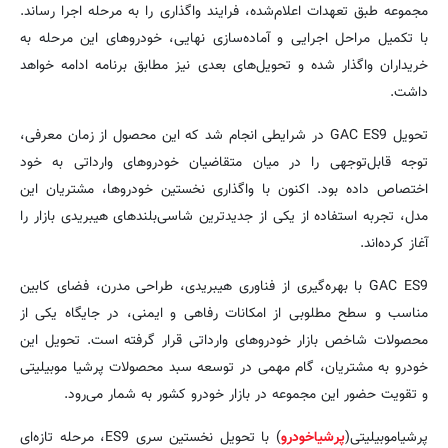
مجموعه طبق تعهدات اعلام‌شده، فرایند واگذاری را به مرحله اجرا رساند.
با تکمیل مراحل اجرایی و آماده‌سازی نهایی، خودروهای این مرحله به
خریداران واگذار شده و تحویل‌های بعدی نیز مطابق برنامه ادامه خواهد
داشت.
تحویل GAC ES9 در شرایطی انجام شد که این محصول از زمان معرفی،
توجه قابل‌توجهی را در میان متقاضیان خودروهای وارداتی به خود
اختصاص داده بود. اکنون با واگذاری نخستین خودروها، مشتریان این
مدل، تجربه استفاده از یکی از جدیدترین شاسی‌بلندهای هیبریدی بازار را
آغاز کرده‌اند.
GAC ES9 با بهره‌گیری از فناوری هیبریدی، طراحی مدرن، فضای کابین
مناسب و سطح مطلوبی از امکانات رفاهی و ایمنی، در جایگاه یکی از
محصولات شاخص بازار خودروهای وارداتی قرار گرفته است. تحویل این
خودرو به مشتریان، گام مهمی در توسعه سبد محصولات پرشیا موبیلیتی
و تقویت حضور این مجموعه در بازار خودرو کشور به شمار می‌رود.
پرشیاموبیلیتی(
پرشیاخودرو
) با تحویل نخستین سری ES9، مرحله تازه‌ای