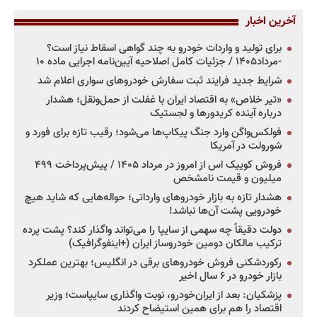
آخرین اخبار
برای تولید و واردات خودرو به چند گواهی اسقاط نیاز است؟
-مرداد۱۴۰۵ / جزئیات کامل اصلاحیه آیین‌نامه اجرایی ماده ۱۰
شرایط جدید فرایند ثبت سفارش خودروهای سواری اعلام شد
«تیر خلاص» به اقتصاد ایران با غفلت از حمل‌ونقل؛ هشدار
درباره آینده کریدورها و لجستیک
فولکس‌واگن وارد جنگ پیکاپ‌ها می‌شود؛ رقیب تازه برای فورد و
شورولت در آمریکا
فروش کوییک اس از امروز در مرداد ۱۴۰۵ / پیش‌پرداخت ۴۹۹
میلیون و قیمت نامشخص
هشدار تازه به بازار خودروهای وارداتی؛ حواله‌هایی که شاید هیچ
خودرویی پشت آن‌ها نباشد!
دولت دقیقاً چه سهمی از سایپا را می‌تواند واگذار کند؟ پشت پرده
ترکیب مالکان دومین خودروساز ایران (+اینفوگرافیک)
رکوردشکنی فروش خودروهای برقی در انگلیس؛ بهترین عملکرد
بازار خودرو در ۶ سال اخیر
پزشکیان: بعد از ایران‌خودرو، نوبت واگذاری سایپاست؛ وزیر
اقتصاد را هم برای همین استیضاح کردند