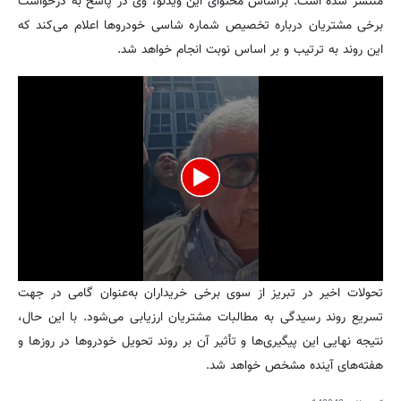
منتشر شده است. براساس محتوای این ویدئو، وی در پاسخ به درخواست
برخی مشتریان درباره تخصیص شماره شاسی خودروها اعلام می‌کند که
این روند به ترتیب و بر اساس نوبت انجام خواهد شد.
0
تحولات اخیر در تبریز از سوی برخی خریداران به‌عنوان گامی در جهت
seconds
of
تسریع روند رسیدگی به مطالبات مشتریان ارزیابی می‌شود. با این حال،
1
نتیجه نهایی این پیگیری‌ها و تأثیر آن بر روند تحویل خودروها در روزها و
minute,
15
هفته‌های آینده مشخص خواهد شد.
seconds