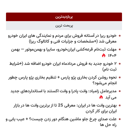
پربازدیدترین
پربحث ترین
خودرو ریرا در آستانه فروش برای مردم و نمایندگی های ایران خودرو
معرفی شد (+مشخصات و جزئیات فنی و کاتالوگ ریرا)
مهلت ثبت‌نام قرعه‌کشی ایران‌خودرو، سایپا و بهمن‌موتور — بهمن
۱۴۰۴
۲ خودرو جدید به فروش مردادماه ایران خودرو اضافه شد (+شرایط
ثبت نام)
نحوه روشن کردن بخاری پژو پارس + تنظیم بخاری پژو پارس چطور
انجام می‌شود؟
مدیرعامل زامیاد: وانت پادرا و وانت اکستند با استانداردهای جدید
می آید
بهترین وانت ها در ایران: معرفی 25 تا از برترین وانت ها در بازار
ایران برای کار کردن
علت صدای چرخ جلو ماشین هنگام دور زدن چیست؟ + عیب یابی و
راه حل ها