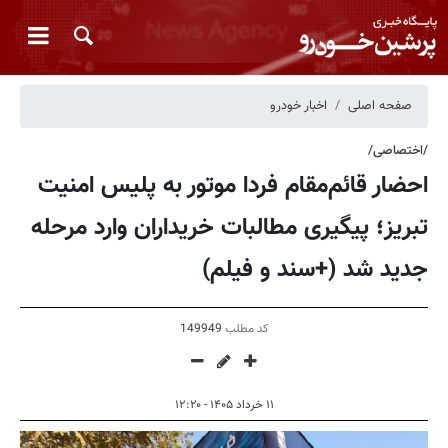
صفحه اصلی
اخبار خودرو
/اختصاصی/
احضار قائم‌مقام فردا موتور به پلیس امنیت
تبریز؛ پیگیری مطالبات خریداران وارد مرحله
جدید شد (+سند و فیلم)
کد مطلب
149949
۱۱ خرداد ۱۴۰۵ - ۱۲:۲۰