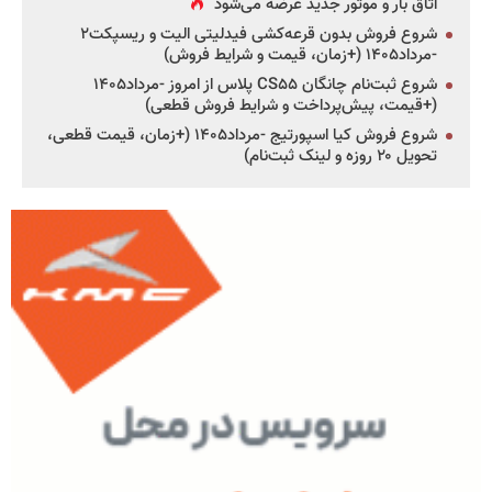
اتاق بار و موتور جدید عرضه می‌شود
شروع فروش بدون قرعه‌کشی فیدلیتی الیت و ریسپکت۲
-مرداد۱۴۰۵ (+زمان، قیمت و شرایط فروش)
شروع ثبت‌نام چانگان CS۵۵ پلاس از امروز -مرداد۱۴۰۵
(+قیمت، پیش‌پرداخت و شرایط فروش قطعی)
شروع فروش کیا اسپورتیج -مرداد۱۴۰۵ (+زمان، قیمت قطعی،
تحویل ۲۰ روزه و لینک ثبت‌نام)