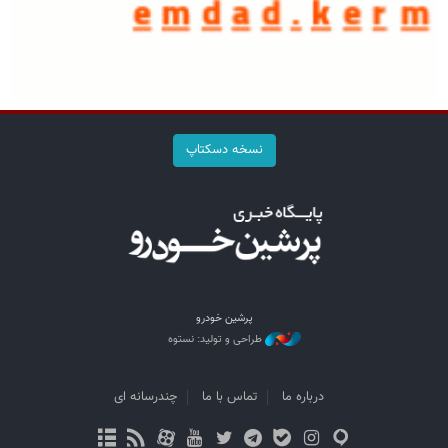
نسخه دسکتاپ
پرشین خودرو
طراحی و تولید: نستوه
درباره ما
تماس با ما
چندرسانه ای