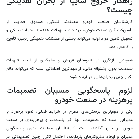
راهکار خروج سایپا از بحران نقدینگی
seconds
چیست؟
of
26
seconds
کارشناسان صنعت خودرو معتقدند تشکیل صندوق حمایت از
تأمین‌کنندگان صنعت خودرو، پرداخت تسهیلات هدفمند، حمایت بانکی و
تسهیل تأمین مواد اولیه می‌تواند بخشی از مشکلات نقدینگی زنجیره تأمین
را کاهش دهد.
همچنین بازنگری در شیوه‌های فروش و جلوگیری از ایجاد تعهدات
بلندمدت بدون پشتوانه مالی، از مهم‌ترین اقداماتی است که می‌تواند مانع
تکرار چنین بحران‌هایی در آینده شود.
لزوم پاسخگویی مسببان تصمیمات
پرهزینه در صنعت خودرو
یکی از مهم‌ترین پرسش‌های مطرح در شرایط فعلی، نحوه برخورد با
مدیرانی است که تصمیمات آنها آثار بلندمدت و پرهزینه‌ای بر صنعت
خودرو بر جای گذاشته است. کارشناسان معتقدند بدون پاسخگویی
مدیران و ایجاد سازوکارهای بازدارنده، احتمال تکرار چنین تصمیماتی در