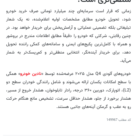
منطقی‌تری است؟
زمانی که قرار است سرمایه‌ای چند میلیارد تومانی صرف خرید خودرو
شود، تحویل خودرو مطابق مشخصات اولیه اعلام‌شده، نه یک شعار
تبلیغاتی بلکه تضمینی عملیاتی و آرامش‌بخش برای خریدار خواهد بود. در
چنین رقابتی، شرکتی که خودرو را دقیقاً مطابق اطلاعات مندرج در بروشور
و همراه با کامل‌ترین پکیج‌های ایمنی و سامانه‌های کمکی راننده تحویل
دهد، برای خریدار آینده‌نگر، انتخابی منطقی‌تر و کم‌ریسک‌تر به شمار
می‌آید.
خودروهای آئودی Q4 مدل ۲۰۲۵ عرضه‌شده توسط «
نادین خودرو
» همگی
با سطح امکانات یکسان ارائه می‌شوند و شامل رانندگی خودران سطح دو
(L2)، اتوپارک، دوربین ۳۶۰ درجه، رادار تابلوخوان، هشدار خروج از مسیر،
هشدار برخورد از جلو، هشدار حداقل سرعت، تشخیص مانع هنگام حرکت
رو به عقب و گرمکن آینه‌های جانبی هستند.
کد مطلب
149967