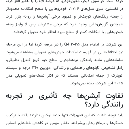
کرده است. در سوی دیگر، معین‌خودرو که عرضه Q4 را با تأخیر آغاز کرد،
در نخستین سری مدل‌های ۲۰۲۴، خودروهایی با سطح امکانات محدودتر
از جمله رینگ‌های کوچک‌تر و کمبود برخی آپشن‌ها را روانه بازار کرد.
همچنین گزارش‌هایی وجود دارد که برخی مشتریان پس از واریز وجه،
خودروهایی با امکانات کمتر از سطح مورد انتظار خود تحویل گرفته‌اند.
این شرکت در ادامه، مدل ۲۰۲۵ Q4 را نیز عرضه کرد؛ اما در این مرحله
نیز اختلاف‌هایی در فهرست امکانات خودروهای تحویلی مشاهده می‌شود.
سامانه‌هایی مانند رانندگی نیمه‌خودران سطح دو، کروز کنترل تطبیقی،
رادار تشخیص تابلوهای راهنمایی و رانندگی، دوربین ۳۶۰ درجه و سیستم
اتوپارک از جمله امکاناتی هستند که در اکثر نسخه‌های تحویلی مدل
۲۰۲۵ این شرکت دیده نمی‌شوند.
تفاوت آپشن‌ها چه تأثیری بر تجربه
رانندگی دارد؟
باید توجه داشت که این تجهیزات تنها جنبه لوکس ندارند؛ بلکه با ترکیب
حسگرها و نرم‌افزارهای پیشرفته، نقش مهمی در کاهش خطاهای انسانی