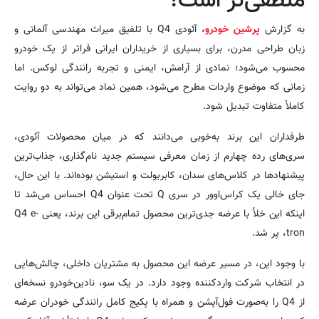
منطقی‌تر است؟
به گزارش
پرشین خودرو
، آئودی Q4 با تلفیق میراث مهندسی آلمانی و
زبان طراحی مدرن، برای بسیاری از خریداران ایرانی فراتر از یک خودرو
محسوب می‌شود؛ نمادی از آرامش، ایمنی و تجربه رانندگی لوکس. اما
زمانی که موضوع واردات مطرح می‌شود، همین نماد می‌تواند به دو روایت
کاملاً متفاوت تبدیل شود.
طرفداران این برند به‌خوبی می‌دانند که در میان محصولات آئودی،
سری‌های رده چهارم از زمان معرفی سیستم جدید نام‌گذاری، جذاب‌ترین
پیشنهادها در کلاس‌های سدان، کابریولت و استیشن بوده‌اند. با این حال،
جای خالی یک کراس‌اوور در سری Q تحت عنوان Q4 احساس می‌شد تا
اینکه این خلأ با عرضه جدی‌ترین محصول تمام‌برقی این برند، یعنی Q4 e-
tron، پر شد.
با وجود این، در مسیر عرضه این محصول به مشتریان داخلی، چالش‌هایی
در انتخاب شرکت واردکننده وجود دارد. در یک سو، نادین‌خودرو نسخه‌ای
از Q4 را به‌صورت فول‌آپشن و همراه با پکیج کامل رانندگی خودران عرضه