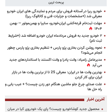
پربحث ترین
خودرو ریرا در آستانه فروش برای مردم و نمایندگی های ایران خودرو
معرفی شد (+مشخصات و جزئیات فنی و کاتالوگ ریرا)
مهلت ثبت‌نام قرعه‌کشی ایران‌خودرو، سایپا و بهمن‌موتور — بهمن
۱۴۰۴
۲ خودرو جدید به فروش مردادماه ایران خودرو اضافه شد (+شرایط
ثبت نام)
نحوه روشن کردن بخاری پژو پارس + تنظیم بخاری پژو پارس چطور
انجام می‌شود؟
مدیرعامل زامیاد: وانت پادرا و وانت اکستند با استانداردهای جدید
می آید
بهترین وانت ها در ایران: معرفی 25 تا از برترین وانت ها در بازار
ایران برای کار کردن
علت صدای چرخ جلو ماشین هنگام دور زدن چیست؟ + عیب یابی و
راه حل ها
آخرین اخبار
محصول جدید کوشاخودرو چیست؟ پای یک خودروی کیا در میان