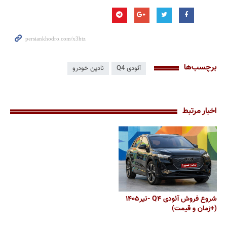
برچسب‌ها
آئودی Q4
نادین خودرو
اخبار مرتبط
شروع فروش آئودی Q۴ -تیر۱۴۰۵
(+زمان و قیمت)