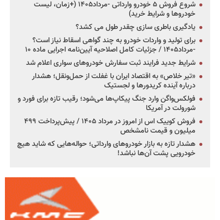
شروع فروش ۵ خودرو وارداتی -مرداد۱۴۰۵ (+زمان، لیست
خودروها و شرایط خرید)
یادگیری باطری سازی چقدر طول می کشد؟
برای تولید و واردات خودرو به چند گواهی اسقاط نیاز است؟
-مرداد۱۴۰۵ / جزئیات کامل اصلاحیه آیین‌نامه اجرایی ماده ۱۰
شرایط جدید فرایند ثبت سفارش خودروهای سواری اعلام شد
«تیر خلاص» به اقتصاد ایران با غفلت از حمل‌ونقل؛ هشدار
درباره آینده کریدورها و لجستیک
فولکس‌واگن وارد جنگ پیکاپ‌ها می‌شود؛ رقیب تازه برای فورد و
شورولت در آمریکا
فروش کوییک اس از امروز در مرداد ۱۴۰۵ / پیش‌پرداخت ۴۹۹
میلیون و قیمت نامشخص
هشدار تازه به بازار خودروهای وارداتی؛ حواله‌هایی که شاید هیچ
خودرویی پشت آن‌ها نباشد!