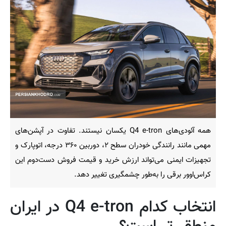
همه آئودی‌های Q4 e-tron یکسان نیستند. تفاوت در آپشن‌های
مهمی مانند رانندگی خودران سطح ۲، دوربین ۳۶۰ درجه، اتوپارک و
تجهیزات ایمنی می‌تواند ارزش خرید و قیمت فروش دست‌دوم این
کراس‌اوور برقی را به‌طور چشمگیری تغییر دهد.
انتخاب کدام Q4 e-tron در ایران