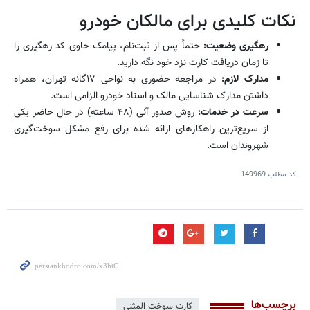
نکات کلیدی برای مالکان خودرو
رهگیری وضعیت:
حتماً پس از ثبت‌نام، پیامک حاوی کد رهگیری را
تا زمان دریافت کارت نزد خود نگه دارید.
مدارک لازم:
در مراجعه حضوری به نواحی ۱۷‌گانه تهران، همراه
داشتن مدارک شناسایی مالک و اسناد خودرو الزامی است.
سرعت در خدمات:
روش صدور آنی (۴۸ ساعته) در حال حاضر یکی
از سریع‌ترین راهکارهای ارائه شده برای رفع مشکل سوخت‌گیری
شهروندان است.
کد مطلب
149969
برچسب‌ها
کارت سوخت المثنی