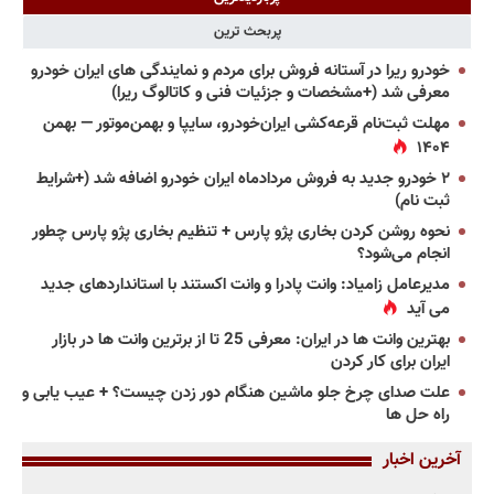
پربحث ترین
خودرو ریرا در آستانه فروش برای مردم و نمایندگی های ایران خودرو
معرفی شد (+مشخصات و جزئیات فنی و کاتالوگ ریرا)
مهلت ثبت‌نام قرعه‌کشی ایران‌خودرو، سایپا و بهمن‌موتور — بهمن
۱۴۰۴
۲ خودرو جدید به فروش مردادماه ایران خودرو اضافه شد (+شرایط
ثبت نام)
نحوه روشن کردن بخاری پژو پارس + تنظیم بخاری پژو پارس چطور
انجام می‌شود؟
مدیرعامل زامیاد: وانت پادرا و وانت اکستند با استانداردهای جدید
می آید
بهترین وانت ها در ایران: معرفی 25 تا از برترین وانت ها در بازار
ایران برای کار کردن
علت صدای چرخ جلو ماشین هنگام دور زدن چیست؟ + عیب یابی و
راه حل ها
آخرین اخبار