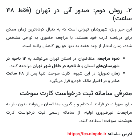
۲. روش دوم: صدور آنی در تهران (فقط ۴۸
ساعت)
این خبر ویژه شهروندان تهرانی است که به دنبال کوتاه‌ترین زمان ممکن
برای دریافت کارت خود هستند. با مراجعه حضوری به نواحی مشخص
شده، زمان انتظار از چند هفته به تنها
دو روز
کاهش یافته است.
نحوه مراجعه:
متقاضیان در استان تهران می‌توانند به
۱۲ ناحیه در
شهرستان‌های استان
و
۵ ناحیه در داخل شهر تهران
مراجعه کنند.
زمان تحویل:
در این شیوه، کارت سوخت تنها پس از
۴۸ ساعت
صادر و در اختیار مالک خودرو قرار می‌گیرد.
معرفی سامانه ثبت درخواست کارت سوخت
برای سهولت در فرآیند ثبت‌نام و پیگیری، متقاضیان می‌توانند بدون نیاز به
مراجعات غیرضروری اولیه، از سامانه رسمی ثبت درخواست کارت
هوشمند سوخت استفاده کنند.
آدرس سامانه:
https://fcs.niopdc.ir