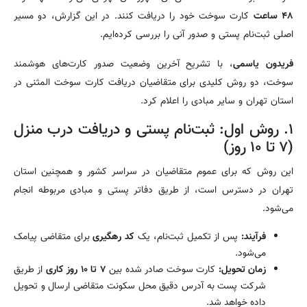
۴۸ ساعت
کارت سوخت خود را دریافت کنند. در این گزارش، دو مسیر
اصلی ثبت‌نام پستی و صدور آنی را بررسی کرده‌ایم.
فریدون یاسمی
، با تشریح آخرین وضعیت صدور کارت‌های هوشمند
سوخت، دو روش کلیدی برای متقاضیان دریافت کارت سوخت المثنی در
استان تهران و سایر مبادی را اعلام کرد.
۱. روش اول: ثبت‌نام پستی و دریافت درب منزل
(۷ تا ۱۰ روز)
این روش که برای عموم متقاضیان در سراسر کشور و همچنین استان
تهران در دسترس است، از طریق دفاتر پستی و مبادی مربوطه انجام
می‌شود.
فرآیند:
پس از تکمیل ثبت‌نام، یک
کد رهگیری
برای متقاضی پیامک
می‌شود.
زمان تحویل:
کارت سوخت صادر شده بین
۷ تا ۱۰ روز کاری
از طریق
شرکت پست به آدرس دقیق محل سکونت متقاضی ارسال و تحویل
داده خواهد شد.