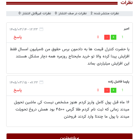
نظرات
نظرات منتشر شده: 2
نظرات در صف انتشار: 0
نظرات غیرقابل انتشار: 0
امیر
۱۲:۲۳ - ۱۴۰۵/۰۳/۱۴
پاسخ
0
1
یا حضرت کنترل قیمت ها به دادمون برس حقوق من ۵میلیون امسال فقط
افزایش پیدا کرده والا تو خرید مایحتاج روزمره همه دچار مشکل هستند
این افزایش میلیاردی بماند
پارسا فاضل زاده
۰۷:۲۲ - ۱۴۰۵/۰۳/۱۵
پاسخ
0
1
۱۶ ماه قبل پول کامل واریز کردم هنوز مشخص نیست کی ماشین تحویل
میدند زمانی که ثبت نام کردم طلا گرمی ۴۵۰۰ بود همش دروغ تحویلت
میدند با پول ما چندتا وارد کردند فروختن
پربازدیدترین