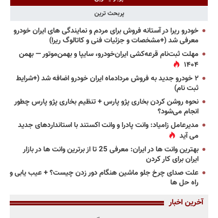
پربحث ترین
خودرو ریرا در آستانه فروش برای مردم و نمایندگی های ایران خودرو
معرفی شد (+مشخصات و جزئیات فنی و کاتالوگ ریرا)
مهلت ثبت‌نام قرعه‌کشی ایران‌خودرو، سایپا و بهمن‌موتور — بهمن
۱۴۰۴
۲ خودرو جدید به فروش مردادماه ایران خودرو اضافه شد (+شرایط
ثبت نام)
نحوه روشن کردن بخاری پژو پارس + تنظیم بخاری پژو پارس چطور
انجام می‌شود؟
مدیرعامل زامیاد: وانت پادرا و وانت اکستند با استانداردهای جدید
می آید
بهترین وانت ها در ایران: معرفی 25 تا از برترین وانت ها در بازار
ایران برای کار کردن
علت صدای چرخ جلو ماشین هنگام دور زدن چیست؟ + عیب یابی و
راه حل ها
آخرین اخبار