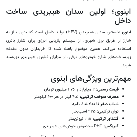
اینوی؛ اولین سدان هیبریدی ساخت
داخل
اینوی نخستین سدان هیبریدی (HEV) تولید داخل است که بدون نیاز به
شارژ از طریق برق شهری، از سیستم بازیابی انرژی برای شارژ باتری
استفاده می‌کند. همین موضوع باعث شده تا خریداران بدون دغدغه
زیرساخت‌های شارژ خودروهای برقی، از مزایای فناوری هیبریدی بهره‌مند
شوند.
مهم‌ترین ویژگی‌های اینوی
قیمت رسمی:
۲ میلیارد و ۴۷۶ میلیون تومان
مصرف سوخت ترکیبی:
۴.۵ لیتر در هر ۱۰۰ کیلومتر
شتاب صفر تا ۱۰۰:
۸.۵ ثانیه
توان ترکیبی:
۲۲۵ اسب‌بخار
گشتاور ترکیبی:
۳۱۵ نیوتن‌متر
گیربکس:
DHT مخصوص خودروهای هیبریدی