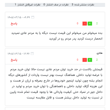
نظرات منتشر شده: 3
نظرات در صف انتشار: 0
نظرات غیرقابل انتشار: 1
۰۹:۴۹ - ۱۴۰۵/۰۳/۱۵
پاسخ
0
2
بده میخوام من میخوام این قیمت نیست دیگه یا به مردم عادی نمیدید
انحصار درست کردید پدر مردم رو در آوردید
هادی
۱۲:۴۶ - ۱۴۰۵/۰۳/۱۵
پاسخ
0
2
قیمتش بالاست در حد خرید توان مردم عادی نیست حالا توان خرید مردم
با عرضه تولید داخلی هماهنگ نیست بهتر نیست واردات از کشورهای دیگه
انجام بشه چون تولید اینجور خودروها در خارج بصرفه و ارزان تر هست و
این هزینه گزاف تولید داخلی و ناهماهنگی با توان خرید مردم و تولید در
داخل جور در نمیاد حتی کیفیت وارداتی ها با وجود قیمت تمام شده پایین
تر نسبت به تولید داخل بیشتر هست و قابل مقایسه نیست