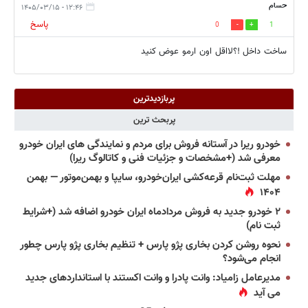
حسام
۱۲:۴۶ - ۱۴۰۵/۰۳/۱۵
پاسخ
0
1
ساخت داخل !؟لااقل اون ارمو عوض کنید
پربازدیدترین
پربحث ترین
خودرو ریرا در آستانه فروش برای مردم و نمایندگی های ایران خودرو
معرفی شد (+مشخصات و جزئیات فنی و کاتالوگ ریرا)
مهلت ثبت‌نام قرعه‌کشی ایران‌خودرو، سایپا و بهمن‌موتور — بهمن
۱۴۰۴
۲ خودرو جدید به فروش مردادماه ایران خودرو اضافه شد (+شرایط
ثبت نام)
نحوه روشن کردن بخاری پژو پارس + تنظیم بخاری پژو پارس چطور
انجام می‌شود؟
مدیرعامل زامیاد: وانت پادرا و وانت اکستند با استانداردهای جدید
می آید