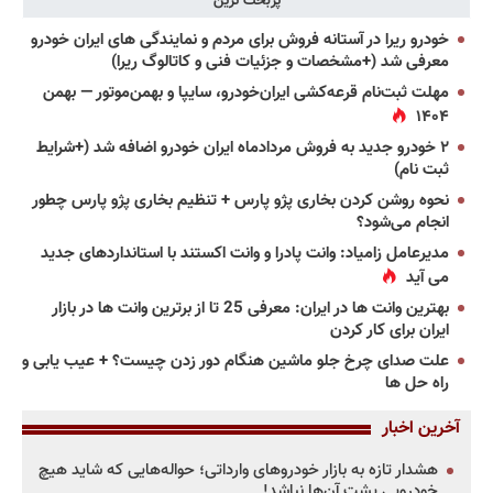
پربحث ترین
خودرو ریرا در آستانه فروش برای مردم و نمایندگی های ایران خودرو
معرفی شد (+مشخصات و جزئیات فنی و کاتالوگ ریرا)
مهلت ثبت‌نام قرعه‌کشی ایران‌خودرو، سایپا و بهمن‌موتور — بهمن
۱۴۰۴
۲ خودرو جدید به فروش مردادماه ایران خودرو اضافه شد (+شرایط
ثبت نام)
نحوه روشن کردن بخاری پژو پارس + تنظیم بخاری پژو پارس چطور
انجام می‌شود؟
مدیرعامل زامیاد: وانت پادرا و وانت اکستند با استانداردهای جدید
می آید
بهترین وانت ها در ایران: معرفی 25 تا از برترین وانت ها در بازار
ایران برای کار کردن
علت صدای چرخ جلو ماشین هنگام دور زدن چیست؟ + عیب یابی و
راه حل ها
آخرین اخبار
هشدار تازه به بازار خودروهای وارداتی؛ حواله‌هایی که شاید هیچ
خودرویی پشت آن‌ها نباشد!