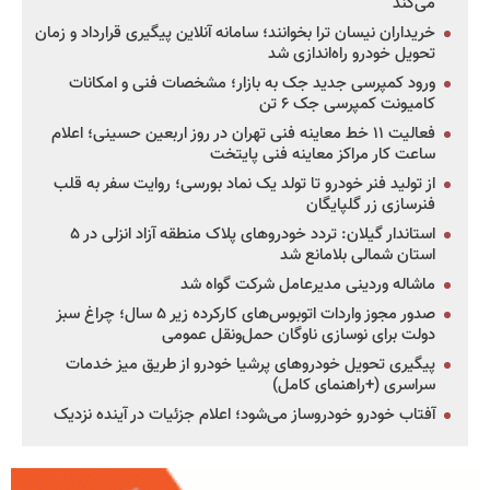
می‌کند
خریداران نیسان ترا بخوانند؛ سامانه آنلاین پیگیری قرارداد و زمان
تحویل خودرو راه‌اندازی شد
ورود کمپرسی جدید جک به بازار؛ مشخصات فنی و امکانات
کامیونت کمپرسی جک ۶ تن
فعالیت ۱۱ خط معاینه فنی تهران در روز اربعین حسینی؛ اعلام
ساعت کار مراکز معاینه فنی پایتخت
از تولید فنر خودرو تا تولد یک نماد بورسی؛ روایت سفر به قلب
فنرسازی زر گلپایگان
استاندار گیلان: تردد خودروهای پلاک منطقه آزاد انزلی در ۵
استان شمالی بلامانع شد
ماشاله وردینی مدیرعامل شرکت گواه شد
صدور مجوز واردات اتوبوس‌های کارکرده زیر ۵ سال؛ چراغ سبز
دولت برای نوسازی ناوگان حمل‌ونقل عمومی
پیگیری تحویل خودروهای پرشیا خودرو از طریق میز خدمات
سراسری (+راهنمای کامل)
آفتاب خودرو خودروساز می‌شود؛ اعلام جزئیات در آینده نزدیک