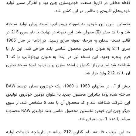
نقطه عطفی در تاریخ صنعت خودروسازی چین بود و آغازگر مسیر تولید
خودروهای آفرودی و نظامی در این کشور شد.
نخستین سری این خودرو به صورت پروتوتایپ نمونه پیش تولید ساخته
شد و با کد صفر (0) معرفی شد. این نمونه در نهایت با نام سری 215 در
قالب نسخه سدان به مرحله نمونه سازی رسید. در ادامه در سال 1965
سری 211 به عنوان دومین محصول شاسی بلند طراحی شد. این بار با
فرم پنجره جدید. این نسخه نیز در ابتدا به عنوان پروتوتایپ با کد 1
شناخته شد اما پس از تکمیل و آماده سازی برای تولید انبوه نسخه تجاری
آن با کد 212 وارد بازار شد.
پیش از آن در سالهای 1958 تا 1960، یک خودروی سدان توسط BAW
ساخته شده بود؛ بنابراین محصول جدید به عنوان دومین خودروی تولیدی
این شرکت شناخته شد و کد محصول آن با عدد 2 مشخص شد. از سوی
دیگر چون این خودرو نخستین محصول شاسی بلند تولیدی BAW محسوب
میشد با عدد 1 نیز معرفی شد.
به این ترتیب فلسفه نام گذاری 212 ریشه در تاریخچه تولیدات اولیه