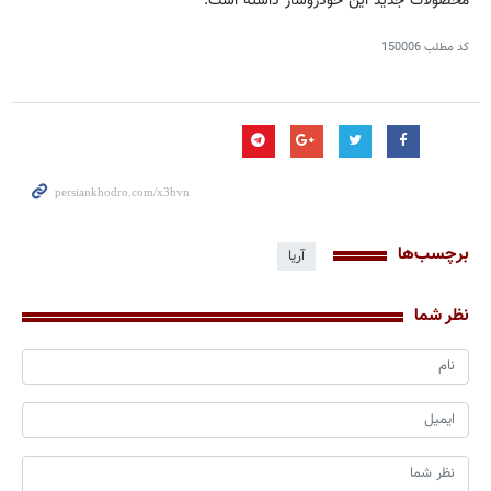
محصولات جدید این خودروساز داشته است.
کد مطلب
150006
برچسب‌ها
آریا
نظر شما