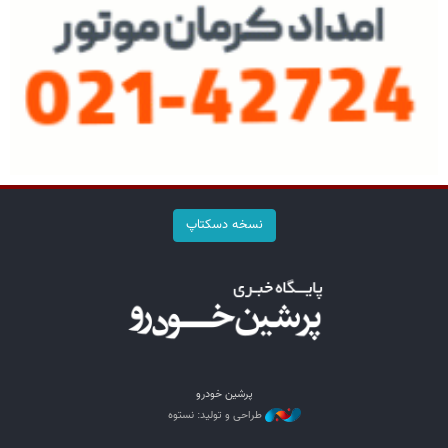
نسخه دسکتاپ
پرشین خودرو
طراحی و تولید: نستوه