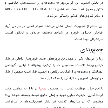
در بخش ایمنی، این کراس‌اوور به مجموعه‌ای از سیستم‌های حفاظتی و
کنترلی مجهز شده است که شامل ABS، ESC، EBD، TCS، HSA، HDC
و سایر فناوری‌های کمکی رانندگی می‌شود.
این سطح از تجهیزات ایمنی نشان می‌دهد تمرکز اصلی در طراحی آریا،
افزایش پایداری خودرو در شرایط مختلف جاده‌ای و ارتقای امنیت
سرنشینان بوده است.
جمع‌بندی
آریا را می‌توان یکی از مهم‌ترین پروژه‌های جدید خودروساز داخلی در بازار
کراس‌اوورها دانست؛ محصولی که با ترکیب پیشرانه ۲ لیتری، گیربکس
اتوماتیک و مجموعه‌ای از امکانات رفاهی و ایمنی، قرار است سهمی از بازار
خودروهای شهری و خانوادگی را هدف قرار دهد.
با این حال، موفقیت نهایی این محصول
سایپا
در بازار به عواملی مانند
قیمت‌گذاری، کیفیت نهایی تولید و زمان دقیق عرضه وابسته خواهد بود؛
موضوعی که در سال‌های گذشته نیز نقش تعیین‌کننده‌ای در سرنوشت