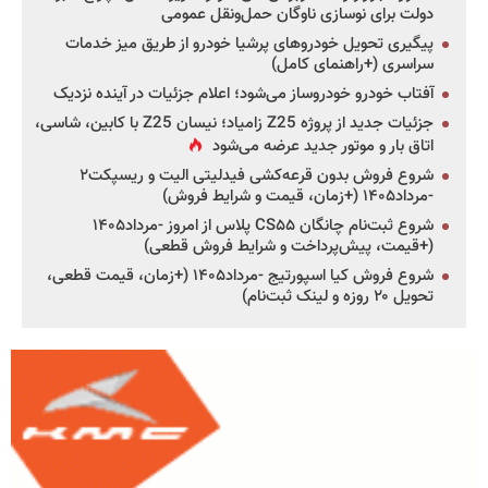
دولت برای نوسازی ناوگان حمل‌ونقل عمومی
پیگیری تحویل خودروهای پرشیا خودرو از طریق میز خدمات
سراسری (+راهنمای کامل)
آفتاب خودرو خودروساز می‌شود؛ اعلام جزئیات در آینده نزدیک
جزئیات جدید از پروژه Z25 زامیاد؛ نیسان Z25 با کابین، شاسی،
اتاق بار و موتور جدید عرضه می‌شود
شروع فروش بدون قرعه‌کشی فیدلیتی الیت و ریسپکت۲
-مرداد۱۴۰۵ (+زمان، قیمت و شرایط فروش)
شروع ثبت‌نام چانگان CS۵۵ پلاس از امروز -مرداد۱۴۰۵
(+قیمت، پیش‌پرداخت و شرایط فروش قطعی)
شروع فروش کیا اسپورتیج -مرداد۱۴۰۵ (+زمان، قیمت قطعی،
تحویل ۲۰ روزه و لینک ثبت‌نام)