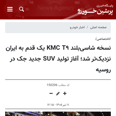
صفحه اصلی
اخبار خودرو
/اختصاصی/
نسخه شاسی‌بلند KMC T۹ یک قدم به ایران
نزدیک‌تر شد؛ آغاز تولید SUV جدید جک در
روسیه
کد مطلب
150206
۱۱ تیر ۱۴۰۵ - ۱۲:۱۵