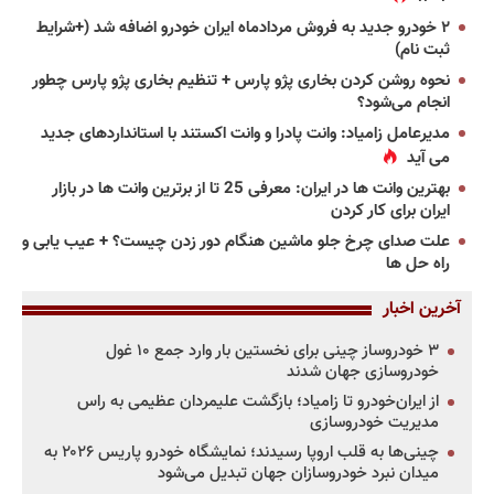
۲ خودرو جدید به فروش مردادماه ایران خودرو اضافه شد (+شرایط
ثبت نام)
نحوه روشن کردن بخاری پژو پارس + تنظیم بخاری پژو پارس چطور
انجام می‌شود؟
مدیرعامل زامیاد: وانت پادرا و وانت اکستند با استانداردهای جدید
می آید
بهترین وانت ها در ایران: معرفی 25 تا از برترین وانت ها در بازار
ایران برای کار کردن
علت صدای چرخ جلو ماشین هنگام دور زدن چیست؟ + عیب یابی و
راه حل ها
آخرین اخبار
۳ خودروساز چینی برای نخستین بار وارد جمع ۱۰ غول
خودروسازی جهان شدند
از ایران‌خودرو تا زامیاد؛ بازگشت علیمردان عظیمی به راس
مدیریت خودروسازی
چینی‌ها به قلب اروپا رسیدند؛ نمایشگاه خودرو پاریس ۲۰۲۶ به
میدان نبرد خودروسازان جهان تبدیل می‌شود