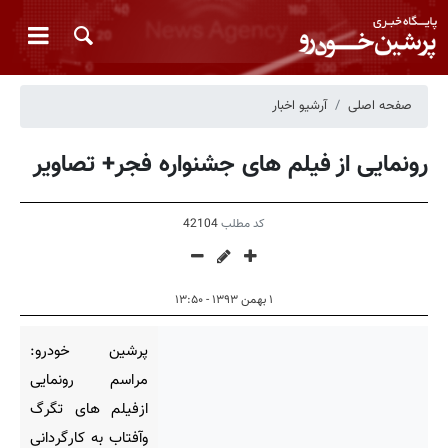
صفحه اصلی
آرشیو اخبار
رونمایی از فیلم های جشنواره فجر+ تصاویر
کد مطلب
42104
۱ بهمن ۱۳۹۳ - ۱۳:۵۰
پرشین خودرو:
مراسم رونمایی
ازفیلم های تگرگ
وآفتاب به کارگردانی