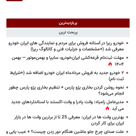
پربازدیدترین
پربحث ترین
خودرو ریرا در آستانه فروش برای مردم و نمایندگی های ایران خودرو
معرفی شد (+مشخصات و جزئیات فنی و کاتالوگ ریرا)
مهلت ثبت‌نام قرعه‌کشی ایران‌خودرو، سایپا و بهمن‌موتور — بهمن
۱۴۰۴
۲ خودرو جدید به فروش مردادماه ایران خودرو اضافه شد (+شرایط
ثبت نام)
نحوه روشن کردن بخاری پژو پارس + تنظیم بخاری پژو پارس چطور
انجام می‌شود؟
مدیرعامل زامیاد: وانت پادرا و وانت اکستند با استانداردهای جدید
می آید
بهترین وانت ها در ایران: معرفی 25 تا از برترین وانت ها در بازار
ایران برای کار کردن
علت صدای چرخ جلو ماشین هنگام دور زدن چیست؟ + عیب یابی و