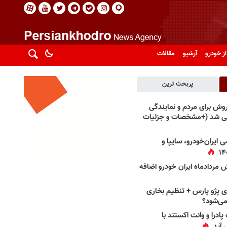
از خودرو
آرشیو
مقالات
پربحث ترین
فروش برای مردم و نمایندگی
فی شد (+مشخصات و جزئیات
 ایران‌خودرو، سایپا و
 مردادماه ایران خودرو اضافه
 پژو پارس + تنظیم بخاری
می‌شود؟
پادرا و وانت اکستند با
 آید