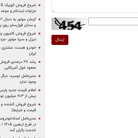
جزئیات ثبت‌نام و موعد
و سدان فول‌سایز روی پلتف
شروع فروش کامیون و ک
دیزل و سیبا موتور -مرداد۱۴۰۵ (+قیمت و شرای
ارسال
خودرو هست، مشتری نیس
ایران
رشد ۳۸ درصدی فر
صعود غول آمریکایی
مدیرعامل لوسید: دیگر ر
وجود ندارد
بیش از ۲۰۳ میلیون تومانی
قیمت و شرایط)
در ط
خدمت زائران آمد