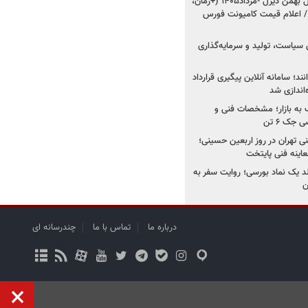
شروع فروش ۸ محصول بهمن دیزل -مرداد۱۴۰۵ (+زمان،
 اعلام قیمت کامیونت فورس
 سیاست، تولید و سرمایه‌گذاری
نند؛ سامانه آنلاین پیگیری قرارداد
‌اندازی شد
به بازار؛ مشخصات فنی و
جک ۶ تن
اینه فنی تهران در روز اربعین حسینی؛
عاینه فنی پایتخت
ولد یک نماد بورسی؛ روایت سفر به
ن
درباره ما
تماس با ما
چندرسانه ای