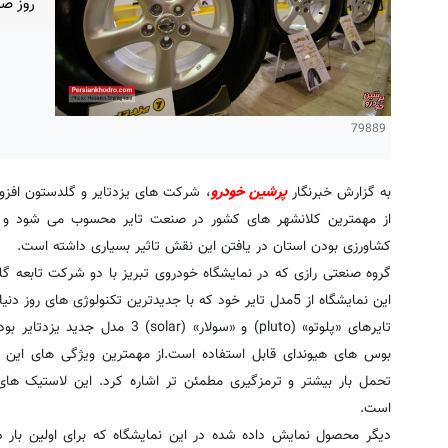
روز صن
79889
به گزارش خبرنگار
پرشین خودرو
کشاورزی بودن استان در یافتن این نقش تاثیر بسیاری داشته است.
گروه صنعتی رازی که در نمایشگاه خودروی تبریز با دو شرکت تابعه گلد
این نمایشگاه از 5مدل تایر خود که با جدیدترین تکنولوژی های روز دنیا تولید شده است رونمایی کرد.
تایرهای «پلوتو» (pluto) و «سولار» 
بوس های هیوندای قابل استفاده است.از مهمترین ویژگی های این ل
تحمل بار بیشتر و ترمزگیری مطمئن تر اشاره کرد. این لاستیک ها
است.
دیگر محصول نمایش داده شده در این نمایشگاه که برای اولین بار 