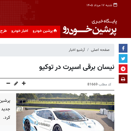
شنبه ۱۷ مرداد ۱۴۰۵
پرشین خودرو
اخبار خودرو
طرح 
صفحه اصلی
آرشیو اخبار
نیسان برقی اسپرت در توکیو
کد مطلب
81669
پرشین
جدید ر
کرد.