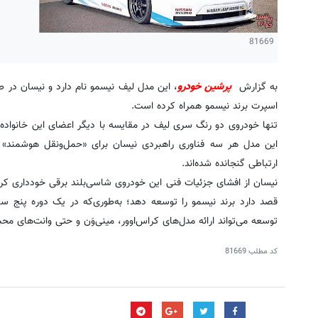
81669
به گزارش
پرشین خودرو
، این مدل لیف نیسمو نام دارد و نیسان در ط
اسپرت برند نیسمو همراه کرده است.
تنها خودروی دو رنگ سری لیف در مقایسه با دیگر اعضای این خانواده
این مدل هر سه فناوری راهبردی نیسان برای «حمل‌و‌نقل هوشمند» 
ارتباطی گنجانده شده‌اند.
نیسان از افشای جزئیات فنی این خودروی شاسی‌بلند برقی خودداری کرد
توسعه می‌تواند ارائه مدل‌های کراس‌اوور، مینی‌وَن و حتی وانت‌های محب
کد مطلب
81669