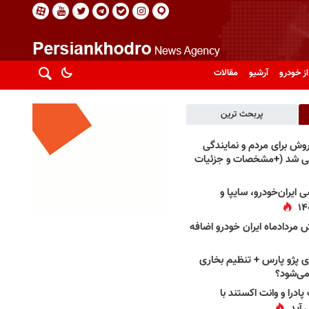
از خودرو
آرشیو
مقالات
پربحث ترین
فروش برای مردم و نمایندگی
فی شد (+مشخصات و جزئیات
 ایران‌خودرو، سایپا و
 مردادماه ایران خودرو اضافه
 پژو پارس + تنظیم بخاری
می‌شود؟
پادرا و وانت اکستند با
 آید