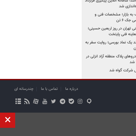
نند؛ سامانه آنلاین پیگیری قرارداد
‌اندازی شد
به بازار؛ مشخصات فنی و
جک ۶ تن
اینه فنی تهران در روز اربعین حسینی؛
عاینه فنی پایتخت
ولد یک نماد بورسی؛ روایت سفر به
ن
دروهای پلاک منطقه آزاد انزلی در
مل شرکت گواه شد
درباره ما
تماس با ما
چندرسانه ای