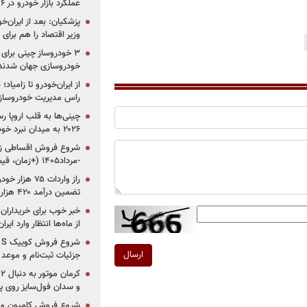
عملکرد بازار خودرو در ۶ سال اخیر
پزشکیان: بعد از ایران‌
وزیر اقتصاد را هم برا
خودروسازی جهان شدند
از ایران‌خودرو تا زامیا
راس مدیریت خودروساز
چینی‌ها به قلب اروپا ر
۲۰۲۶ به میدان نبرد خودروسازان جهان تبدیل می‌شود
-مرداد۱۴۰۵ (+زمان، قیمت و شرایط فروش)
تضمین درآمد ۴۲۰ هزار میلیاردی دولت؟
خبر خوب برای خریداران
از ماه‌ها انتظار وارد ایر
ارسال
جزئیات ثبت‌نام و موعد
و سدان فول‌سایز روی پلتف
شروع فروش کامیون و ک