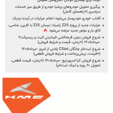
دولت برای نوسازی ناوگان حمل‌ونقل عمومی
پیگیری تحویل خودروهای پرشیا خودرو از طریق میز خدمات
سراسری (+راهنمای کامل)
آفتاب خودرو خودروساز می‌شود؛ اعلام جزئیات در آینده نزدیک
جزئیات جدید از پروژه Z25 زامیاد؛ نیسان Z25 با کابین، شاسی،
اتاق بار و موتور جدید عرضه می‌شود
شروع فروش بدون قرعه‌کشی فیدلیتی الیت و ریسپکت۲
-مرداد۱۴۰۵ (+زمان، قیمت و شرایط فروش)
شروع ثبت‌نام چانگان CS۵۵ پلاس از امروز -مرداد۱۴۰۵
(+قیمت، پیش‌پرداخت و شرایط فروش قطعی)
شروع فروش کیا اسپورتیج -مرداد۱۴۰۵ (+زمان، قیمت قطعی،
تحویل ۲۰ روزه و لینک ثبت‌نام)