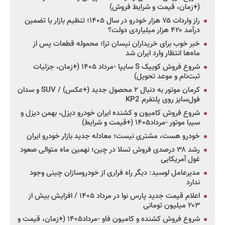
(+زمان، قیمت و شرایط فروش)
راز واردات ۷۵ هزار خودرو در سال ۱۴۰۵؛ تنظیم بازار یا تضمین
درآمد ۴۲۰ هزار میلیاردی دولت؟
خبر خوب برای خریداران نیسان ترا؛ محموله قطعات پس از
ماه‌ها انتظار وارد ایران شد
شروع فروش کوییک S سایپا -مرداد ۱۴۰۵ (+زمان، جزئیات
ثبت‌نام و موعد تحویل)
کرمان موتور به دنبال ۲ محصول جدید (+عکس) / SUV و سدان
فول‌سایز روی پلتفرم KP2
شروع فروش کامیون و کشنده ایران خودرو دیزل، بهمن دیزل و
سیبا موتور -مرداد۱۴۰۵ (+قیمت و شرایط)
خودرو هست، مشتری نیست؛ معادله جدید بازار خودرو ایران
رشد ۳۸ درصدی فروش تسلا در چین؛ نهمین ماه متوالی صعود
غول آمریکایی
مدیرعامل لوسید: دیگر راه فراری از خودروسازان چینی وجود
ندارد
اعلام قیمت جدید پارس نوا در مرداد ۱۴۰۵ / افزایش بیش از
۲۰۳ میلیون تومانی
شروع فروش کشنده و کامیون فاو -مرداد۱۴۰۵ (+زمان، قیمت و