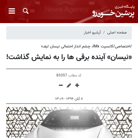
صفحه اصلی
آرشیو اخبار
/اختصاصی/کانسپت IMx، چشم انداز احتمالی نیسان لیف؛
«نیسان» آینده برقی ها را به نمایش گذاشت!
کد مطلب
83357
۸ آبان ۱۳۹۶ - ۱۳:۰۹