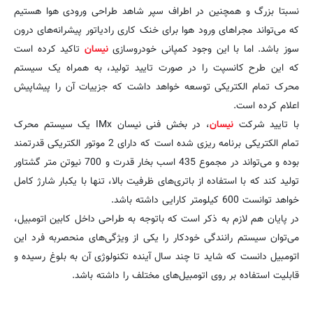
نسبتا بزرگ و همچنین در اطراف سپر شاهد طراحی ورودی هوا هستیم
که می‌تواند مجراهای ورود هوا برای خنک کاری رادیاتور پیشرانه‌های درون
سوز باشد. اما با این وجود کمپانی خودروسازی
نیسان
تاکید کرده است
که این طرح کانسپت را در صورت تایید تولید، به همراه یک سیستم
محرک تمام الکتریکی توسعه خواهد داشت که جزییات آن را پیشاپیش
اعلام کرده است.
با تایید شرکت
نیسان
، در بخش فنی نیسان IMx یک سیستم محرک
تمام الکتریکی برنامه ریزی شده است که دارای 2 موتور الکتریکی قدرتمند
بوده و می‌تواند در مجموع 435 اسب بخار قدرت و 700 نیوتن متر گشتاور
تولید کند که با استفاده از باتری‌های ظرفیت بالا، تنها با یکبار شارژ کامل
خواهد توانست 600 کیلومتر کارایی داشته باشد.
در پایان هم لازم به ذکر است که باتوجه به طراحی داخل کابین اتومبیل،
می‌توان سیستم رانندگی خودکار را یکی از ویژگی‌های منحصربه فرد این
اتومبیل دانست که شاید تا چند سال آینده تکنولوژی آن به بلوغ رسیده و
قابلیت استفاده بر روی اتومبیل‌های مختلف را داشته باشد.