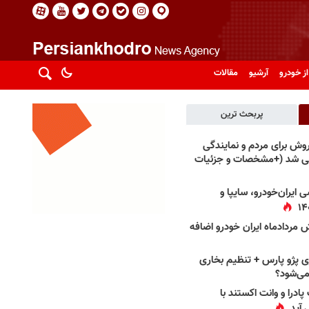
از خودرو
آرشیو
مقالات
پربحث ترین
فروش برای مردم و نمایندگی
فی شد (+مشخصات و جزئیات
 ایران‌خودرو، سایپا و
 مردادماه ایران خودرو اضافه
 پژو پارس + تنظیم بخاری
می‌شود؟
پادرا و وانت اکستند با
 آید