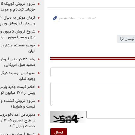
جزئیات ثبت‌نام و موعد
و سدان فول‌سایز روی پلتف
شروع فروش کامیون و ک
دیزل و سیبا موتور -مرداد۱۴۰۵ (+قیمت و شرای
نیسان ترا
خودرو هست، مشتری نیس
ایران
رشد ۳۸ درصدی فر
صعود غول آمریکایی
مدیرعامل لوسید: دیگر ر
وجود ندارد
بیش از ۲۰۳ میلیون تومانی
قیمت و شرایط)
در ط
خدمت زائران آمد
ارسال