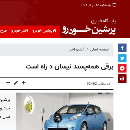
پنجشنبه ۱۵ مرداد ۱۴۰۵
پرشین خودرو
اخبار خودرو
طرح 
صفحه اصلی
آرشیو اخبار
برقی همه‌پسند نیسان د راه است
کد مطلب
92462
پرشین
خودروی
مدل هم