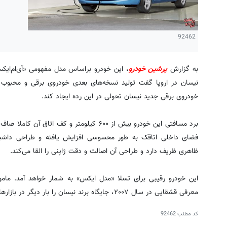
92462
به گزارش
پرشین خودرو
، این خودرو براساس مدل مفهومی «آی‌ام‌ایک
نیسان در اروپا گفت تولید نسخه‌های بعدی خودروی برقی و محبوب «
خودروی برقی جدید نیسان تحولی در این رده ایجاد کند.
برد مسافتی این خودرو بیش از ۶۰۰ کیلومتر و کف 
فضای داخلی اتاقک به طور محسوسی افزایش یافته و طراحی داش
ظاهری ظریف دارد و طراحی آن اصالت و دقت ژاپنی را القا می‌کند.
این خودرو رقیبی برای تسلا «مدل ایکس» به شمار خواهد آمد. مامور
معرفی قشقایی در سال ۲۰۰۷، جایگاه برند نیسان را بار دیگر در بازارهای جهانی بهبود خواهد داد.
کد مطلب
92462