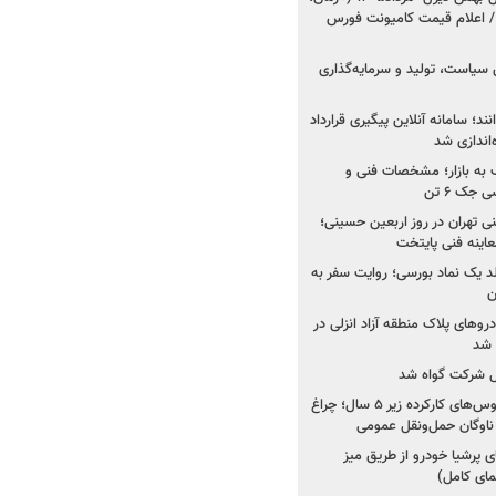
 اعلام قیمت کامیونت فورس
 سیاست، تولید و سرمایه‌گذاری
نند؛ سامانه آنلاین پیگیری قرارداد
‌اندازی شد
به بازار؛ مشخصات فنی و
جک ۶ تن
اینه فنی تهران در روز اربعین حسینی؛
عاینه فنی پایتخت
ولد یک نماد بورسی؛ روایت سفر به
ن
دروهای پلاک منطقه آزاد انزلی در
مل شرکت گواه شد
صدور مجوز واردات اتوبوس‌های کارکرده زیر ۵ سال؛ چراغ
ناوگان حمل‌ونقل عمومی
 پرشیا خودرو از طریق میز
ای کامل)