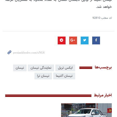
خواهد شد.
کد مطلب
92810
برچسب‌ها
ایکس تریل
نمایندگی نیسان
نیسان
نیسان آلتیما
نیسان ترا
اخبار مرتبط