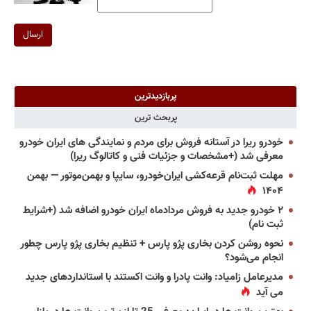
ارسال
پربازدیدترین
پربحث ترین
خودرو ریرا در آستانه فروش برای مردم و نمایندگی های ایران خودرو
معرفی شد (+مشخصات و جزئیات فنی و کاتالوگ ریرا)
مهلت ثبت‌نام قرعه‌کشی ایران‌خودرو، سایپا و بهمن‌موتور — بهمن
۱۴۰۴
۲ خودرو جدید به فروش مردادماه ایران خودرو اضافه شد (+شرایط
ثبت نام)
نحوه روشن کردن بخاری پژو پارس + تنظیم بخاری پژو پارس چطور
انجام می‌شود؟
مدیرعامل زامیاد: وانت پادرا و وانت اکستند با استانداردهای جدید
می آید