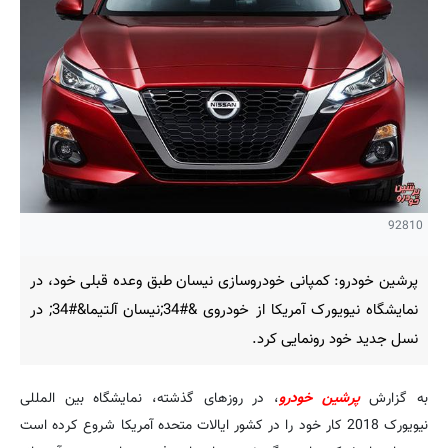
92810
پرشین خودرو: کمپانی خودروسازی نیسان طبق وعده قبلی خود، در
نمایشگاه نیویورک آمریکا از خودروی &#34;نیسان آلتیما&#34; در
نسل جدید خود رونمایی کرد.
به گزارش
پرشین خودرو
، در روزهای گذشته، نمایشگاه بین المللی
نیویورک 2018 کار خود را در کشور ایالات متحده آمریکا شروع کرده است