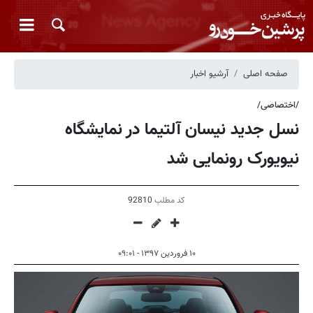
صفحه اصلی
آرشیو اخبار
/اختصاصی/
نسل جدید نیسان آلتیما در نمایشگاه
نیویورک رونمایی شد
کد مطلب
92810
۱۰ فروردین ۱۳۹۷ - ۰۹:۰۱