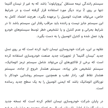
سیستم رانندگی نیمه مستقل "پروپایلوت" باشد که به غیر از نیسان آلتیما
تنها بر روی 2 برند دیگر مورد استفاده قرار گرفته است و در شرایط
خاص، می‌تواند هدایت اتومبیل را برعهده بگیرد، هرچند اعتماد کامل به
این سیستم جایز نیست و راننده باید مراقب رفتار این سیستم باشد تا در
شرایط بحرانی و عدم کنترل و یا تشخیص خطر توسط سیستم‌های خودرو
وارد عمل شده و کنترل اتومبیل را به دست بگیرد.
علاوه بر این، شرکت خودروسازی نیسان تایید کرده است که بر روی نسل
جدید "نیسان آلتیما" از تجهیزات جدید صنعت خودروسازی استفاده کرده
است که برخی از فاکتورهای آن می‌تواند شامل سیستم ترمز اتوماتیک،
سیستم تشخیص عابر پیاده، سیستم هشدار خروج از جاده، سیستم
هشدار نقاط کور، رادار عقب و همچنین سیستم روشنایی خودکار با
نوربالای اتوماتیک باشد که ایمنی اتومبیل را به یک سطح جدید رسانده
است.
در پایان شرکت خودروسازی نیسان اعلام کرده است که نسخه جدید
نیسان آلتیما از اوایل تابستان امسال به تعداد محدود به مشتریان عرضه