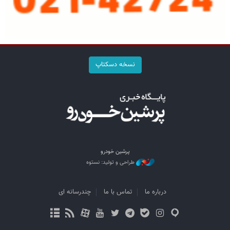
نسخه دسکتاپ
پرشین خودرو
طراحی و تولید: نستوه
درباره ما
تماس با ما
چندرسانه ای