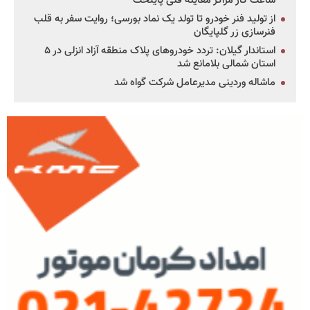
ساعت کار مراکز معاینه فنی پایتخت
از تولید فنر خودرو تا تولد یک نماد بورسی؛ روایت سفر به قلب
فنرسازی زر گلپایگان
استاندار گیلان: تردد خودروهای پلاک منطقه آزاد انزلی در ۵
استان شمالی بلامانع شد
ماشاله وردینی مدیرعامل شرکت گواه شد