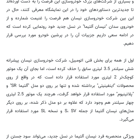
و بسیاری از شرکت‌های بزرگ خودروسازی این فرصت را به دست آورده‌اند
تا جدیدترین دستاوردهای خود را در این نمایشگاه معرفی کنند، حال در
این بین شرکت خودروسازی نیسان هم فرصت را غنیمت شمارده و از
خودروی سدان "نیسان آلتیما" در نسل جدید خود رونمایی کرده است که
در ادامه سعی داریم جزییات آن را در پرشین خودرو مورد بررسی قرار
دهیم.
اول از همه برای بخش فنی اتومبیل، شرکت خودروسازی نیسان پیشرانه
شش سیلندر 3.5 لیتری سابق را حذف کرده است، اما بجای آن یک موتور
کوچک‌تر 2 لیتری مورد استفاده قرار داده است که در واقع از روی
محصولات "اینفینیتی" برداشته شده و تنها بر روی دو مدل "آلتیما SR" و
"پلاتینیوم" مورد استفاده قرار خواهد گرفت، هرچند یک موتور 2.5 لیتری
چهار سیلندر هم وجود دارد که علاوه بر دو مدل ذکر شده، بر روی دیگر
مدل‌های نیسان آلتیما از جمله S، SV و نسخه SL مورد استفاده قرار
می‌گیرد.
ویژگی منحصربه فرد نیسان آلتیما در نسل جدید، می‌تواند سود جستن از