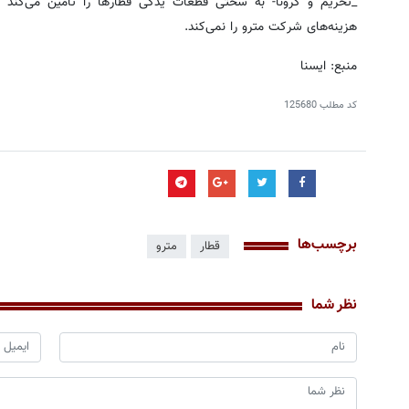
_تحریم و کرونا- به سختی قطعات یدکی قطارها را تأمین می‌کند 
هزینه‌های شرکت مترو را نمی‌کند.
منبع: ایسنا
کد مطلب
125680
برچسب‌ها
قطار
مترو
نظر شما