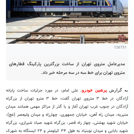
126731
مدیرعامل متروی تهران از ساخت بزرگترین پارکینگ قطارهای
متروی تهران برای خط سه در سه مرحله خبر داد.
علی امام، در مورد جزئیات ساخت پایانه
به گزارش
پرشین خودرو
،
آزادگان در خط ۳ متروی تهران گفت: خط ۳ مترو تهران از بزرگراه
آزادگان در جنوب غرب تهران آغاز و با گذر از مراکز مهمی همانند میدان
منیریه، میدان راه آهن، خیابان جمهوری، چهارراه و میدان ولیعصر (عج)،
خیابان شهید بهشتی، چهار راه قصر، بزرگراه شهید صیاد شیرازی، بزرگراه
شهید بابایی و میدان نوبنیاد به طول ۳۴ کیلومتر و ۲۴ ایستگاه به شهرک