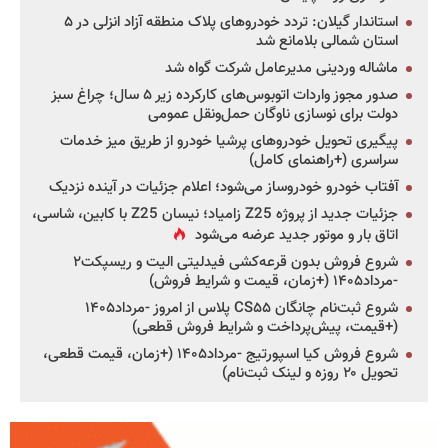
استاندار گیلان: تردد خودروهای پلاک منطقه آزاد انزلی در ۵
استان شمالی بلامانع شد
ماشاله وردینی مدیرعامل شرکت گواه شد
صدور مجوز واردات اتوبوس‌های کارکرده زیر ۵ سال؛ چراغ سبز
دولت برای نوسازی ناوگان حمل‌ونقل عمومی
پیگیری تحویل خودروهای پرشیا خودرو از طریق میز خدمات
سراسری (+راهنمای کامل)
آفتاب خودرو خودروساز می‌شود؛ اعلام جزئیات در آینده نزدیک
جزئیات جدید از پروژه Z25 زامیاد؛ نیسان Z25 با کابین، شاسی،
اتاق بار و موتور جدید عرضه می‌شود
شروع فروش بدون قرعه‌کشی فیدلیتی الیت و ریسپکت۲
-مرداد۱۴۰۵ (+زمان، قیمت و شرایط فروش)
شروع ثبت‌نام چانگان CS۵۵ پلاس از امروز -مرداد۱۴۰۵
(+قیمت، پیش‌پرداخت و شرایط فروش قطعی)
شروع فروش کیا اسپورتیج -مرداد۱۴۰۵ (+زمان، قیمت قطعی،
تحویل ۲۰ روزه و لینک ثبت‌نام)