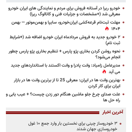
خودرو ریرا در آستانه فروش برای مردم و نمایندگی های ایران خودرو
معرفی شد (+مشخصات و جزئیات فنی و کاتالوگ ریرا)
مهلت ثبت‌نام قرعه‌کشی ایران‌خودرو، سایپا و بهمن‌موتور — بهمن
۱۴۰۴
۲ خودرو جدید به فروش مردادماه ایران خودرو اضافه شد (+شرایط
ثبت نام)
نحوه روشن کردن بخاری پژو پارس + تنظیم بخاری پژو پارس چطور
انجام می‌شود؟
مدیرعامل زامیاد: وانت پادرا و وانت اکستند با استانداردهای جدید
می آید
بهترین وانت ها در ایران: معرفی 25 تا از برترین وانت ها در بازار
ایران برای کار کردن
علت صدای چرخ جلو ماشین هنگام دور زدن چیست؟ + عیب یابی و
راه حل ها
آخرین اخبار
۳ خودروساز چینی برای نخستین بار وارد جمع ۱۰ غول
خودروسازی جهان شدند