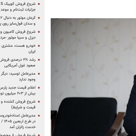
جزئیات ثبت‌نام و موعد
و سدان فول‌سایز روی پلتف
شروع فروش کامیون و ک
دیزل و سیبا موتور -مرداد۱۴۰۵ (+قیمت و شرای
خودرو هست، مشتری نیس
ایران
رشد ۳۸ درصدی فر
صعود غول آمریکایی
مدیرعامل لوسید: دیگر ر
وجود ندارد
بیش از ۲۰۳ میلیون تومانی
قیمت و شرایط)
در ط
خدمت زائران آمد