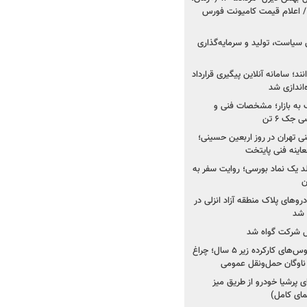
 اعلام قیمت کامیونت فورس
 سیاست، تولید و سرمایه‌گذاری
نند؛ سامانه آنلاین پیگیری قرارداد
‌اندازی شد
به بازار؛ مشخصات فنی و
جک ۶ تن
اینه فنی تهران در روز اربعین حسینی؛
عاینه فنی پایتخت
ولد یک نماد بورسی؛ روایت سفر به
ن
دروهای پلاک منطقه آزاد انزلی در
مل شرکت گواه شد
صدور مجوز واردات اتوبوس‌های کارکرده زیر ۵ سال؛ چراغ
ناوگان حمل‌ونقل عمومی
 پرشیا خودرو از طریق میز
ای کامل)