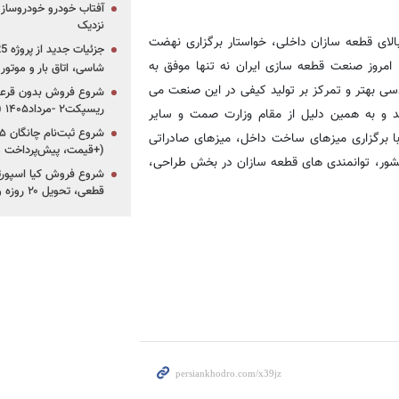
آفتاب خودرو خودروساز م
نزدیک
الای قطعه سازان داخلی، خواستار برگزاری نهضت
مروز صنعت قطعه سازی ایران نه تنها موفق به
شاسی، اتاق بار و موتو
ی بهتر و تمرکز بر تولید کیفی در این صنعت می
شروع فروش بدون قرعه‌
ریسپکت۲ -مرداد۱۴۰۵ (+زمان، قیمت و شرایط فروش)
د و به همین دلیل از مقام وزارت صمت و سایر
 برگزاری میزهای ساخت داخل، میزهای صادراتی
(+قیمت، پیش‌پرداخت 
کشور، توانمندی های قطعه سازان در بخش طراحی،
قطعی، تحویل ۲۰ روزه و لینک ثبت‌نام)