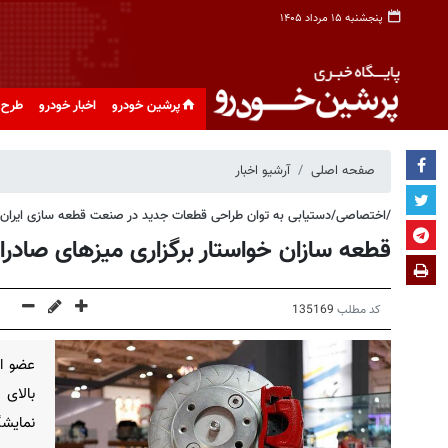
پنجشنبه ۱۵ مرداد ۱۴۰۵
پرشین خودرو
اخبار خودرو
طرح 
صفحه اصلی
آرشیو اخبار
/اختصاصی/دستیابی به توان طراحی قطعات جدید در صنعت قطعه سازی ایران؛
قطعه سازان خواستار برگزاری میزهای صاد
کد مطلب
135169
عضو ان
بالای
نمایش