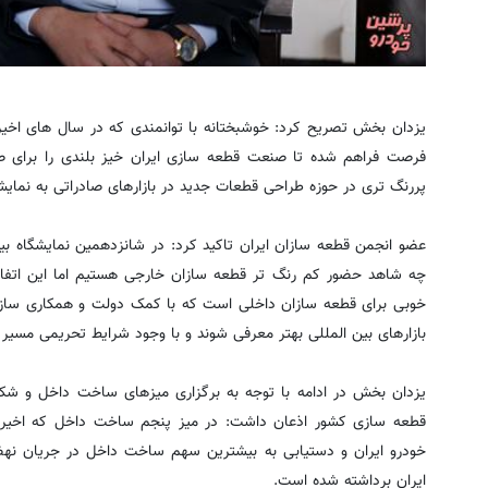
یزدان بخش تصریح کرد: خوشبختانه با توانمندی که در سال های اخ
پررنگ تری در حوزه طراحی قطعات جدید در بازارهای صادراتی به نمایش
عضو انجمن قطعه سازان ایران تاکید کرد: در شانزدهمین نمایشگاه بی
چه شاهد حضور کم رنگ تر قطعه سازان خارجی هستیم اما این اتف
خوبی برای قطعه سازان داخلی است که با کمک دولت و همکاری سازم
بازارهای بین المللی بهتر معرفی شوند و با وجود شرایط تحریمی مسی
یزدان بخش در ادامه با توجه به برگزاری میزهای ساخت داخل و ش
قطعه سازی کشور اذعان داشت: در میز پنجم ساخت داخل که اخیرا ب
خودرو ایران و دستیابی به بیشترین سهم ساخت داخل در جریان ن
ایران برداشته شده است.