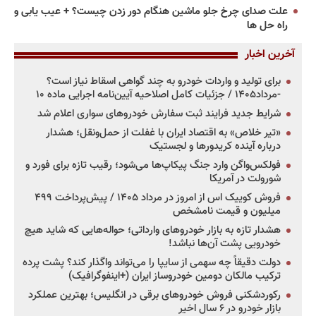
علت صدای چرخ جلو ماشین هنگام دور زدن چیست؟ + عیب یابی و
راه حل ها
آخرین اخبار
برای تولید و واردات خودرو به چند گواهی اسقاط نیاز است؟
-مرداد۱۴۰۵ / جزئیات کامل اصلاحیه آیین‌نامه اجرایی ماده ۱۰
شرایط جدید فرایند ثبت سفارش خودروهای سواری اعلام شد
«تیر خلاص» به اقتصاد ایران با غفلت از حمل‌ونقل؛ هشدار
درباره آینده کریدورها و لجستیک
فولکس‌واگن وارد جنگ پیکاپ‌ها می‌شود؛ رقیب تازه برای فورد و
شورولت در آمریکا
فروش کوییک اس از امروز در مرداد ۱۴۰۵ / پیش‌پرداخت ۴۹۹
میلیون و قیمت نامشخص
هشدار تازه به بازار خودروهای وارداتی؛ حواله‌هایی که شاید هیچ
خودرویی پشت آن‌ها نباشد!
دولت دقیقاً چه سهمی از سایپا را می‌تواند واگذار کند؟ پشت پرده
ترکیب مالکان دومین خودروساز ایران (+اینفوگرافیک)
رکوردشکنی فروش خودروهای برقی در انگلیس؛ بهترین عملکرد
بازار خودرو در ۶ سال اخیر