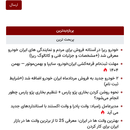
ارسال
پربازدیدترین
پربحث ترین
خودرو ریرا در آستانه فروش برای مردم و نمایندگی های ایران خودرو
معرفی شد (+مشخصات و جزئیات فنی و کاتالوگ ریرا)
مهلت ثبت‌نام قرعه‌کشی ایران‌خودرو، سایپا و بهمن‌موتور — بهمن
۱۴۰۴
۲ خودرو جدید به فروش مردادماه ایران خودرو اضافه شد (+شرایط
ثبت نام)
نحوه روشن کردن بخاری پژو پارس + تنظیم بخاری پژو پارس چطور
انجام می‌شود؟
مدیرعامل زامیاد: وانت پادرا و وانت اکستند با استانداردهای جدید
می آید
بهترین وانت ها در ایران: معرفی 25 تا از برترین وانت ها در بازار
ایران برای کار کردن