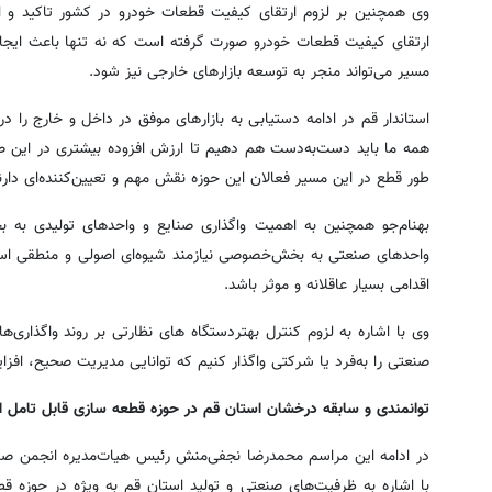
وی همچنین بر لزوم ارتقای کیفیت قطعات خودرو در کشور تاکید و ا
ارتقای کیفیت قطعات خودرو صورت گرفته است که نه تنها باعث ایجا
مسیر می‌تواند منجر به توسعه بازارهای خارجی نیز شود.
استاندار قم در ادامه دستیابی به بازارهای موفق در داخل و خارج را
همه ما باید دست‌به‌دست هم دهیم تا ارزش افزوده بیشتری در این صن
طور قطع در این مسیر فعالان این حوزه نقش مهم و تعیین‌کننده‌ای دارن
بهنام‌جو همچنین به اهمیت واگذاری صنایع و واحدهای تولیدی به ب
واحدهای صنعتی به بخش‌خصوصی نیازمند شیوه‌ای اصولی و منطقی است 
اقدامی بسیار عاقلانه و موثر باشد.
وی با اشاره به لزوم کنترل بهتردستگاه های نظارتی بر روند واگذاری‌
صنعتی را به‌فرد یا شرکتی واگذار کنیم که توانایی مدیریت صحیح، افزای
توانمندی و سابقه درخشان استان قم در حوزه قطعه سازی قابل تامل 
در ادامه این مراسم محمدرضا نجفی‌منش رئیس هیات‌مدیره انجمن صن
با اشاره به ظرفیت‌های صنعتی و تولید استان قم به ویژه در حوزه قط