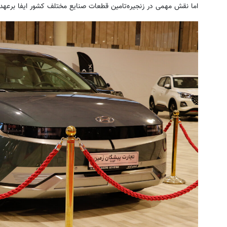
اما نقش مهمی در زنجیره‌تامین قطعات صنایع مختلف کشور ایفا برعهده 