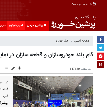
شنبه ۱۷ مرداد ۱۴۰۵
پرشین خودرو
اخبار خودرو
طرح 
صفحه اصلی
اخبار خودرو
گام بلند خودروسازان و قطعه سازان در نمایشگ
کد مطلب
147620
در مر
قطعات،
قم، م
پیشرف