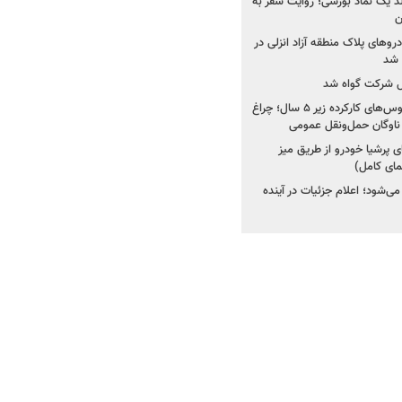
ولد یک نماد بورسی؛ روایت سفر به
ن
دروهای پلاک منطقه آزاد انزلی در
مل شرکت گواه شد
صدور مجوز واردات اتوبوس‌های کارکرده زیر ۵ سال؛ چراغ
ناوگان حمل‌ونقل عمومی
 پرشیا خودرو از طریق میز
ای کامل)
ی‌شود؛ اعلام جزئیات در آینده