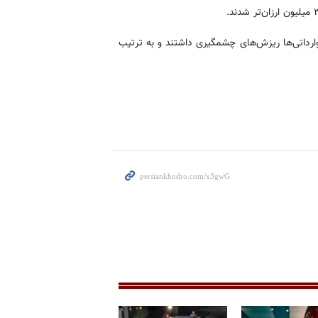
ا کرولا کراس هیبرید و مزدا ۳ نیز در میان وارداتی‌ها ریزش‌های چشمگیری داشتند و به ترتیب