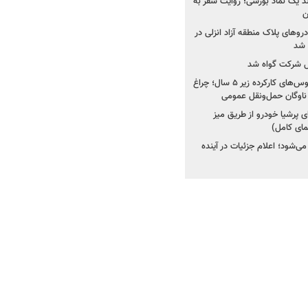
ولد یک نماد بورسی؛ روایت سفر به
ن
دروهای پلاک منطقه آزاد انزلی در
مل شرکت گواه شد
صدور مجوز واردات اتوبوس‌های کارکرده زیر ۵ سال؛ چراغ
ناوگان حمل‌ونقل عمومی
 پرشیا خودرو از طریق میز
ای کامل)
ی‌شود؛ اعلام جزئیات در آینده