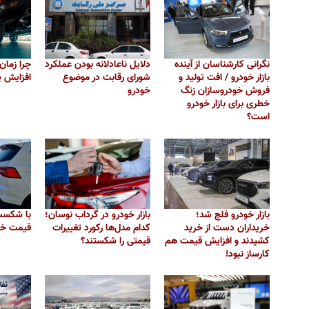
نگرانی کارشناسان از آینده
دلایل ناعادلانه بودن عملکرد
چرا زمان
بازار خودرو / افت تولید و
شورای رقابت در موضوع
افزایش 
فروش خودروسازان زنگ
خودرو
خطری برای بازار خودرو
است؟
بازار خودرو فلج شد؛
بازار خودرو در گرداب نوسان؛
با شکست 
خریداران دست از خرید
کدام مدل‌ها رکورد تغییرات
قیمت خو
کشیدند و افزایش قیمت هم
قیمتی را شکستند؟
کارساز نبود!