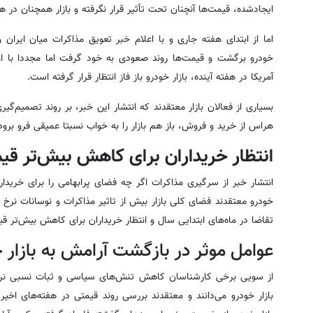
ایجادشده، قیمت‌ها آنچنان تحت تأثیر قرار نگرفته و بازار همچنان در 
اما از ابتدای هفته جاری و با اعلام خبر تعویق مذاکرات میان ایران و
خودرو برگشت و قیمت‌ها روند صعودی به خود گرفت اما مجددا با اع
آمریکا در هفته آینده، بازار خودرو باز فاز انتظار قرار گرفته است.
بسیاری از فعالان بازار معتقدند که انتشار این خبر، بر روند تصمیم‌
هراس از خرید و فروش، باز هم بازار را به خواب نسبتا عمیقی فرو برود
انتظار خریداران برای کاهش بیش‌تر قی
انتشار خبر از سرگیری مذاکرات اگر چه فضای پرابهامی را برای خریدار
خودرو معتقدند فضای کلی بازار بیش از تاثیر مذاکرات و نوسانات نرخ 
تقاضا در ماه‌های ابتدایی سال و انتظار خریداران برای کاهش بیش‌تر ق
عوامل موثر در بازگشت آرامش به بازار 
از سویی برخی کارشناسان کاهش تنش‌های سیاسی و ثبات نسبی نرخ ا
بازار خودرو می‌دانند و معتقدند بررسی روند قیمتی در هفته‌های اخ