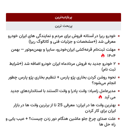
پربازدیدترین
پربحث ترین
خودرو ریرا در آستانه فروش برای مردم و نمایندگی های ایران خودرو
معرفی شد (+مشخصات و جزئیات فنی و کاتالوگ ریرا)
مهلت ثبت‌نام قرعه‌کشی ایران‌خودرو، سایپا و بهمن‌موتور — بهمن
۱۴۰۴
۲ خودرو جدید به فروش مردادماه ایران خودرو اضافه شد (+شرایط
ثبت نام)
نحوه روشن کردن بخاری پژو پارس + تنظیم بخاری پژو پارس چطور
انجام می‌شود؟
مدیرعامل زامیاد: وانت پادرا و وانت اکستند با استانداردهای جدید
می آید
بهترین وانت ها در ایران: معرفی 25 تا از برترین وانت ها در بازار
ایران برای کار کردن
علت صدای چرخ جلو ماشین هنگام دور زدن چیست؟ + عیب یابی و
راه حل ها