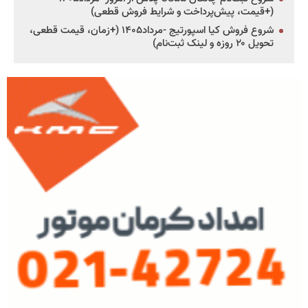
(+قیمت، پیش‌پرداخت و شرایط فروش قطعی)
شروع فروش کیا اسپورتیج -مرداد۱۴۰۵ (+زمان، قیمت قطعی،
تحویل ۲۰ روزه و لینک ثبت‌نام)