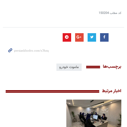
کد مطلب
150204
برچسب‌ها
ماموت خودرو
اخبار مرتبط