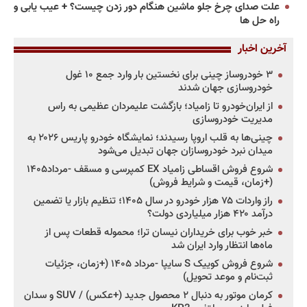
علت صدای چرخ جلو ماشین هنگام دور زدن چیست؟ + عیب یابی و
راه حل ها
آخرین اخبار
۳ خودروساز چینی برای نخستین بار وارد جمع ۱۰ غول
خودروسازی جهان شدند
از ایران‌خودرو تا زامیاد؛ بازگشت علیمردان عظیمی به راس
مدیریت خودروسازی
چینی‌ها به قلب اروپا رسیدند؛ نمایشگاه خودرو پاریس ۲۰۲۶ به
میدان نبرد خودروسازان جهان تبدیل می‌شود
شروع فروش اقساطی زامیاد EX کمپرسی و مسقف -مرداد۱۴۰۵
(+زمان، قیمت و شرایط فروش)
راز واردات ۷۵ هزار خودرو در سال ۱۴۰۵؛ تنظیم بازار یا تضمین
درآمد ۴۲۰ هزار میلیاردی دولت؟
خبر خوب برای خریداران نیسان ترا؛ محموله قطعات پس از
ماه‌ها انتظار وارد ایران شد
شروع فروش کوییک S سایپا -مرداد ۱۴۰۵ (+زمان، جزئیات
ثبت‌نام و موعد تحویل)
کرمان موتور به دنبال ۲ محصول جدید (+عکس) / SUV و سدان