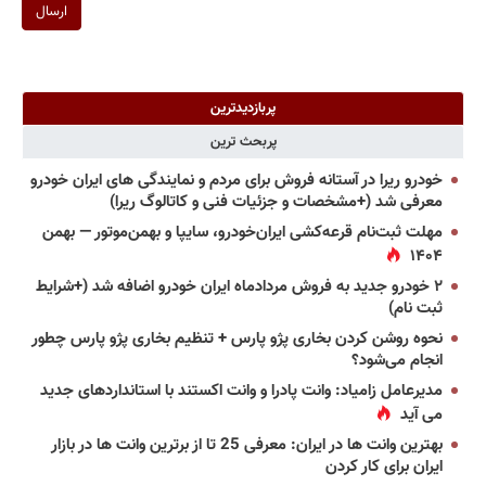
ارسال
پربازدیدترین
پربحث ترین
خودرو ریرا در آستانه فروش برای مردم و نمایندگی های ایران خودرو
معرفی شد (+مشخصات و جزئیات فنی و کاتالوگ ریرا)
مهلت ثبت‌نام قرعه‌کشی ایران‌خودرو، سایپا و بهمن‌موتور — بهمن
۱۴۰۴
۲ خودرو جدید به فروش مردادماه ایران خودرو اضافه شد (+شرایط
ثبت نام)
نحوه روشن کردن بخاری پژو پارس + تنظیم بخاری پژو پارس چطور
انجام می‌شود؟
مدیرعامل زامیاد: وانت پادرا و وانت اکستند با استانداردهای جدید
می آید
بهترین وانت ها در ایران: معرفی 25 تا از برترین وانت ها در بازار
ایران برای کار کردن