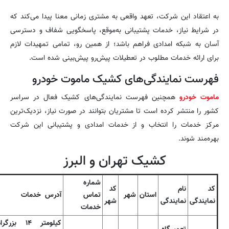
به اعتقاد این شرکت، تعهد واقعی به مشتری زمانی معنا پیدا می‌کند که
در شرایط نیاز، خدمات پشتیبانی به‌موقع، پاسخگویی شفاف و دسترسی
آسان به شبکه امدادی فراهم باشد؛ از همین رو، تمامی تمهیدات لازم
برای ارائه خدمات مطلوب در تعطیلات پیش‌رو پیش‌بینی شده است.
فهرست نمایندگی‌های کشیک ماموت خودرو
ماموت خودرو
همچنین فهرست نمایندگی‌های کشیک فعال در سراسر
کشور را منتشر کرده است تا مشتریان بتوانند در صورت نیاز، نزدیک‌ترین
مرکز خدمات را انتخاب و از خدمات امدادی و پشتیبانی این شرکت
بهره‌مند شوند.
کشیک تهران و البرز
شماره
کد
نام
کد
استان
شهر
تماس
آدرس خدمات
نمایندگی
نمایندگی
شهر
خدمات
کیلومتر ۱۴ بزرگرا