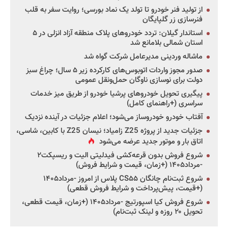
از تولید فنر خودرو تا تولد یک نماد بورسی؛ روایت سفر به قلب
فنرسازی زر گلپایگان
استاندار گیلان: تردد خودروهای پلاک منطقه آزاد انزلی در ۵
استان شمالی بلامانع شد
ماشاله وردینی مدیرعامل شرکت گواه شد
صدور مجوز واردات اتوبوس‌های کارکرده زیر ۵ سال؛ چراغ سبز
دولت برای نوسازی ناوگان حمل‌ونقل عمومی
پیگیری تحویل خودروهای پرشیا خودرو از طریق میز خدمات
سراسری (+راهنمای کامل)
آفتاب خودرو خودروساز می‌شود؛ اعلام جزئیات در آینده نزدیک
جزئیات جدید از پروژه Z25 زامیاد؛ نیسان Z25 با کابین، شاسی،
اتاق بار و موتور جدید عرضه می‌شود
شروع فروش بدون قرعه‌کشی فیدلیتی الیت و ریسپکت۲
-مرداد۱۴۰۵ (+زمان، قیمت و شرایط فروش)
شروع ثبت‌نام چانگان CS۵۵ پلاس از امروز -مرداد۱۴۰۵
(+قیمت، پیش‌پرداخت و شرایط فروش قطعی)
شروع فروش کیا اسپورتیج -مرداد۱۴۰۵ (+زمان، قیمت قطعی،
تحویل ۲۰ روزه و لینک ثبت‌نام)