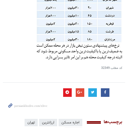
کد مطلب
32349
برچسب‌ها
اجاره مسکن
ارزانترین
تهران