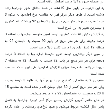
این منطقه حدود 5/12 درصد افزایش یافته است.
به این ترتیب در پاییز سال گذشته، در همه مناطق شهر اجاره‌بها رشد
داشته است. از طرف دیگر مرکز آمار به مقایسه نرخ اجاره‌بها به علاوه 3
درصد ودیعه برای هر متر مربع در پاییز و تابستان 92 پرداخته که کمترین
و بیشترین تغییر به این شرح است:
به گزارش دنیای اقتصاد، کمترین درصد تغییر متوسط اجاره‌بها به اضافه 3
درصد ودیعه برای هر متر مربع در پاییز 92 نسبت به تابستان 92 به
منطقه 12 تعلق دارد زیرا درصد تغییر 3/0 درصد است.
از سوی دیگر بیشترین درصد تغییر متوسط اجاره بها به اضافه 3 درصد
ودیعه برای هر متر مربع در پاییز 92 نسبت به تابستان 92 به منطقه 7
مربوط می‌شود. 4 درصد میزان افزایش اجاره‌بها طی این مدت محاسبه
شده است.
همچنین کلیه مناطقی که نرخ اجاره بهای آنها به علاوه 3 درصد ودیعه
برای هر متر مربع کمتر از 30 هزار تومان اعلام شده است به مناطق 15
تا 20 و همچنین به منطقه‌های 22 و 7 مربوط می‌شود.
در حال حاضر آخرین گزارش رسمی مرکز آمار درباره اجاره‌بها به فصل
پاییز سال گذشته مربوط می‌شود و هنوز نرخ‌های زمستان را اعلام نکرده