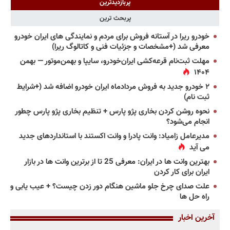
پربازدیدترین
پربحث ترین
خودرو ریرا در آستانه فروش برای مردم و نمایندگی های ایران خودرو
معرفی شد (+مشخصات و جزئیات فنی و کاتالوگ ریرا)
مهلت ثبت‌نام قرعه‌کشی ایران‌خودرو، سایپا و بهمن‌موتور — بهمن
۱۴۰۴
۲ خودرو جدید به فروش مردادماه ایران خودرو اضافه شد (+شرایط
ثبت نام)
نحوه روشن کردن بخاری پژو پارس + تنظیم بخاری پژو پارس چطور
انجام می‌شود؟
مدیرعامل زامیاد: وانت پادرا و وانت اکستند با استانداردهای جدید
می آید
بهترین وانت ها در ایران: معرفی 25 تا از برترین وانت ها در بازار
ایران برای کار کردن
علت صدای چرخ جلو ماشین هنگام دور زدن چیست؟ + عیب یابی و
راه حل ها
آخرین اخبار