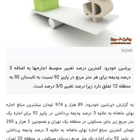
32349
پرشین خودرو: کمترین درصد تغییر متوسط اجاره‌بها به اضافه 3
درصد ودیعه برای هر متر مربع در پاییز 92 نسبت به تابستان 92 به
منطقه 12 تعلق دارد زیرا درصد تغییر 3/0 درصد است.
به گزارش «پرشین خودرو»، 89 هزار و 974 تومان بیشترین مبلغ اجاره
بهای ماهانه به علاوه 3 درصد ودیعه پرداختی در پاییز 92 برای اجاره یک
متر مربع زیر بنای مسکونی در منطقه یک تهران و همچنین 2 هزار و 250
تومان کمترین مبلغ اجاره بهای ماهانه به علاوه 3 درصد ودیعه پرداختی
در پاییز 92 برای اجاره یک متر مربع زیربنای مسکونی در منطقه 20 تهران