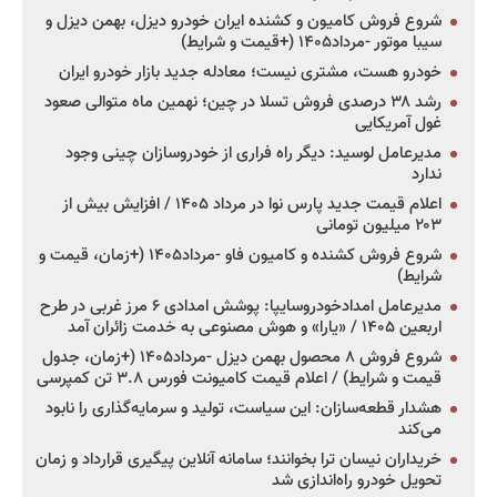
شروع فروش کامیون و کشنده ایران خودرو دیزل، بهمن دیزل و
سیبا موتور -مرداد۱۴۰۵ (+قیمت و شرایط)
خودرو هست، مشتری نیست؛ معادله جدید بازار خودرو ایران
رشد ۳۸ درصدی فروش تسلا در چین؛ نهمین ماه متوالی صعود
غول آمریکایی
مدیرعامل لوسید: دیگر راه فراری از خودروسازان چینی وجود
ندارد
اعلام قیمت جدید پارس نوا در مرداد ۱۴۰۵ / افزایش بیش از
۲۰۳ میلیون تومانی
شروع فروش کشنده و کامیون فاو -مرداد۱۴۰۵ (+زمان، قیمت و
شرایط)
مدیرعامل امدادخودروسایپا: پوشش امدادی ۶ مرز غربی در طرح
اربعین ۱۴۰۵ / «یارا» و هوش مصنوعی به خدمت زائران آمد
شروع فروش ۸ محصول بهمن دیزل -مرداد۱۴۰۵ (+زمان، جدول
قیمت و شرایط) / اعلام قیمت کامیونت فورس ۳.۸ تن کمپرسی
هشدار قطعه‌سازان: این سیاست، تولید و سرمایه‌گذاری را نابود
می‌کند
خریداران نیسان ترا بخوانند؛ سامانه آنلاین پیگیری قرارداد و زمان
تحویل خودرو راه‌اندازی شد