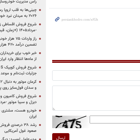
راس مدیریت خودروساز
چینی‌ها به قلب اروپا ر
۲۰۲۶ به میدان نبرد خودروسازان جهان تبدیل می‌شود
-مرداد۱۴۰۵ (+زمان، قیمت و شرایط فروش)
تضمین درآمد ۴۲۰ هزار میلیاردی دولت؟
خبر خوب برای خریداران
از ماه‌ها انتظار وارد ایر
جزئیات ثبت‌نام و موعد
و سدان فول‌سایز روی پلتف
شروع فروش کامیون و ک
دیزل و سیبا موتور -مرداد۱۴۰۵ (+قیمت و شرای
خودرو هست، مشتری نیس
ایران
رشد ۳۸ درصدی فر
صعود غول آمریکایی
ارسال
مدیرعامل لوسید: دیگر ر