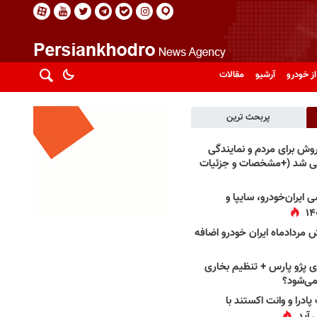
از خودرو
آرشیو
مقالات
پربحث ترین
فروش برای مردم و نمایندگی
فی شد (+مشخصات و جزئیات
 ایران‌خودرو، سایپا و
 مردادماه ایران خودرو اضافه
 پژو پارس + تنظیم بخاری
می‌شود؟
پادرا و وانت اکستند با
 آید