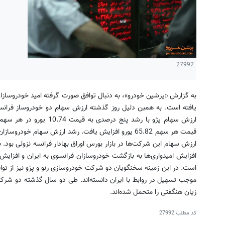
27992
به گزارش «پرشین خودرو»، به دنبال توافق صورت گرفته امید خودروسازان 
یافته است. به همین دلیل روز گذشته ارزش سهام دو خودروساز فرانسو
قیمت هر سهم 65.82 یورو افزایش یافت. رشد ارزش سهام خو
ارزش سهام این شرکت‌ها در بازار بورس اوراق بهادار فرانسه نزولی بود.
افزایش امیدواری‌ها به بازگشت خودروسازان فرانسوی به ایران و افزای
موجب تسهیل در روابط با ایران دانسته‌اند. طی دو سال گذشته دو شرک
زیان هنگفتی را متحمل شده‌اند.
کد مطلب
27992