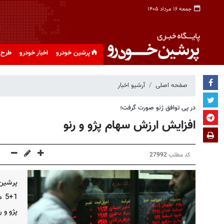
جمعه ۱۶ مرداد ۱۴۰۵
پرشین خودرو
اخبار خودرو
طرح 
صفحه اصلی
آرشیو اخبار
در پی توافق ژنو صورت گرفت؛
افزایش ارزش سهام پژو و رنو
کد مطلب
27992
پرشین 
+5
پژو و 