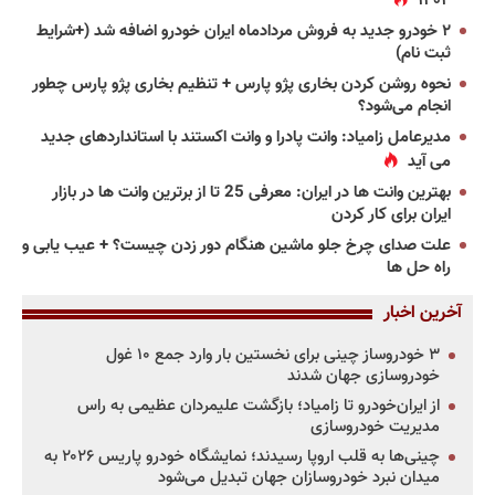
۱۴۰۴
۲ خودرو جدید به فروش مردادماه ایران خودرو اضافه شد (+شرایط
ثبت نام)
نحوه روشن کردن بخاری پژو پارس + تنظیم بخاری پژو پارس چطور
انجام می‌شود؟
مدیرعامل زامیاد: وانت پادرا و وانت اکستند با استانداردهای جدید
می آید
بهترین وانت ها در ایران: معرفی 25 تا از برترین وانت ها در بازار
ایران برای کار کردن
علت صدای چرخ جلو ماشین هنگام دور زدن چیست؟ + عیب یابی و
راه حل ها
آخرین اخبار
۳ خودروساز چینی برای نخستین بار وارد جمع ۱۰ غول
خودروسازی جهان شدند
از ایران‌خودرو تا زامیاد؛ بازگشت علیمردان عظیمی به راس
مدیریت خودروسازی
چینی‌ها به قلب اروپا رسیدند؛ نمایشگاه خودرو پاریس ۲۰۲۶ به
میدان نبرد خودروسازان جهان تبدیل می‌شود