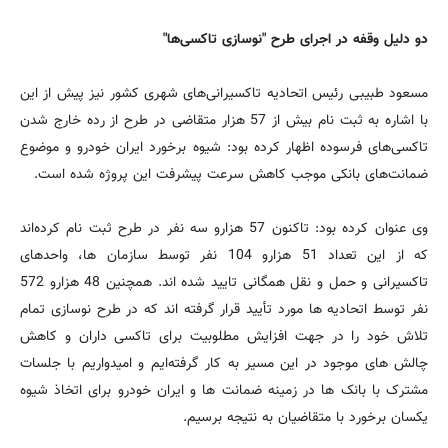
دو دلیل وقفه در اجرای طرح "نوسازی تاکسی‌ها"
مسعود طبیبی رئیس اتحادیه تاکسیرانی‌های شهری کشور نیز پیش از این
با اشاره به ثبت نام بیش از 57 هزار متقاضی در طرح از رده خارج شدن
تاکسی‌های فرسوده اظهار کرده بود: شیوه برخورد ایران خودرو و موضوع
ضمانت‌های بانکی موجب کاهش سرعت پیشرفت این پروژه شده است.
وی عنوان کرده بود: تاکنون 57 هزارو سه نفر در طرح ثبت نام کرده‌اند
که از این تعداد 51 هزارو 104 نفر توسط سازمان ها، واحدهای
تاکسیرانی و حمل و نقل همگانی تایید شده اند. همچنین 48 هزارو 572
نفر توسط اتحادیه ها مورد تأیید قرار گرفته اند که در طرح نوسازی تمام
تلاش خود را در جهت افزایش مطلوبیت برای تاکسی داران و کاهش
چالش های موجود در این مسیر به کار گرفته‌ایم و امیدواریم با جلسات
مشترک با بانک ها در زمینه ضمانت ها و ایران خودرو برای اتخاذ شیوه
یکسان برخورد با متقاضیان به نتیجه برسیم.