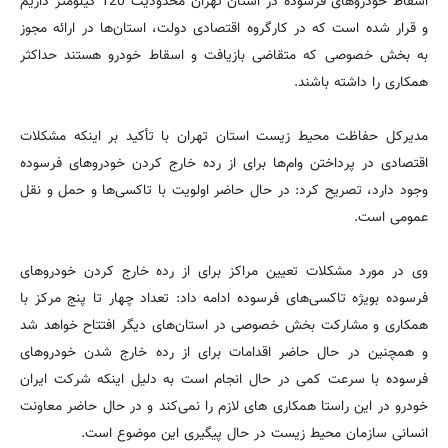
اسقاط خودروهای فرسوده در استان تهران محدودیت 120 کیلومتر داریم
و قرار شده است که در کارگروه اقتصادی دولت، استان‌ها در ارائه مجوز
به بخش خصوصی که متقاضی بازیافت و اسقاط خودرو هستند حداکثر
همکاری را داشته باشند.
مدیرکل حفاظت محیط زیست استان تهران با تأکید بر اینکه مشکلات
اقتصادی در پرداختن وام‌ها برای از رده خارج کردن خودروهای فرسوده
وجود دارد، تصریح کرد: در حال حاضر اولویت با تاکسی‌ها و حمل و نقل
عمومی است.
وی در مورد مشکلات تعیین مراکز برای از رده خارج کردن خودروهای
فرسوده بویژه تاکسی‌های فرسوده ادامه داد: تعداد چهار تا پنج مرکز با
همکاری و مشارکت بخش خصوصی در استان‌های دیگر افتتاح خواهد شد
و همچنین در حال حاضر اقدامات برای از رده خارج شدن خودروهای
فرسوده با سرعت کمی در حال انجام است به دلیل اینکه شرکت ایران
خودرو در این راستا همکاری های لازم را نمی‌کند و در حال حاضر معاونت
انسانی سازمان محیط زیست در حال پیگیری این موضوع است.