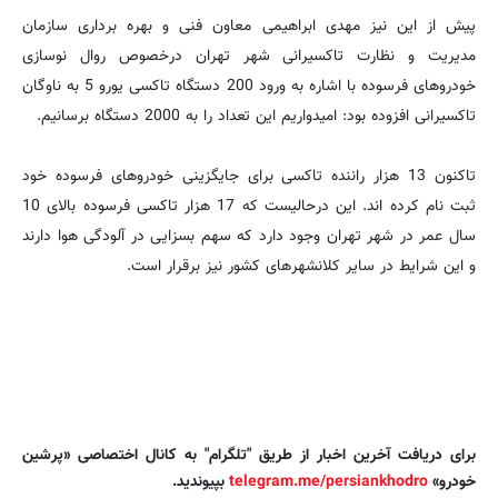
پیش از این نیز مهدی ابراهیمی معاون فنی و بهره برداری سازمان
مدیریت و نظارت تاکسیرانی شهر تهران درخصوص روال نوسازی
خودروهای فرسوده با اشاره به ورود 200 دستگاه تاکسی یورو 5 به ناوگان
تاکسیرانی افزوده بود: امیدواریم این تعداد را به 2000 دستگاه برسانیم.
تاکنون 13 هزار راننده تاکسی برای جایگزینی خودروهای فرسوده خود
ثبت نام کرده اند. این درحالیست که 17 هزار تاکسی فرسوده بالای 10
سال عمر در شهر تهران وجود دارد که سهم بسزایی در آلودگی هوا دارند
و این شرایط در سایر کلانشهرهای کشور نیز برقرار است.
برای دریافت آخرین اخبار از طریق "تلگرام" به کانال اختصاصی «پرشین
خودرو»
telegram.me/persiankhodro
بپیوندید.