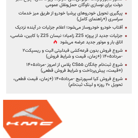
دولت برای نوسازی ناوگان حمل‌ونقل عمومی
پیگیری تحویل خودروهای پرشیا خودرو از طریق میز خدمات
سراسری (+راهنمای کامل)
آفتاب خودرو خودروساز می‌شود؛ اعلام جزئیات در آینده نزدیک
جزئیات جدید از پروژه Z25 زامیاد؛ نیسان Z25 با کابین، شاسی،
اتاق بار و موتور جدید عرضه می‌شود
شروع فروش بدون قرعه‌کشی فیدلیتی الیت و ریسپکت۲
-مرداد۱۴۰۵ (+زمان، قیمت و شرایط فروش)
شروع ثبت‌نام چانگان CS۵۵ پلاس از امروز -مرداد۱۴۰۵
(+قیمت، پیش‌پرداخت و شرایط فروش قطعی)
شروع فروش کیا اسپورتیج -مرداد۱۴۰۵ (+زمان، قیمت قطعی،
تحویل ۲۰ روزه و لینک ثبت‌نام)