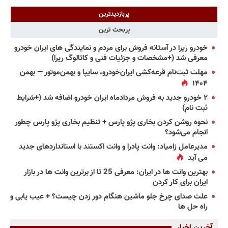
پربازدیدترین
پربحث ترین
خودرو ریرا در آستانه فروش برای مردم و نمایندگی های ایران خودرو
معرفی شد (+مشخصات و جزئیات فنی و کاتالوگ ریرا)
مهلت ثبت‌نام قرعه‌کشی ایران‌خودرو، سایپا و بهمن‌موتور — بهمن
۱۴۰۴
۲ خودرو جدید به فروش مردادماه ایران خودرو اضافه شد (+شرایط
ثبت نام)
نحوه روشن کردن بخاری پژو پارس + تنظیم بخاری پژو پارس چطور
انجام می‌شود؟
مدیرعامل زامیاد: وانت پادرا و وانت اکستند با استانداردهای جدید
می آید
بهترین وانت ها در ایران: معرفی 25 تا از برترین وانت ها در بازار
ایران برای کار کردن
علت صدای چرخ جلو ماشین هنگام دور زدن چیست؟ + عیب یابی و
راه حل ها
آخرین اخبار