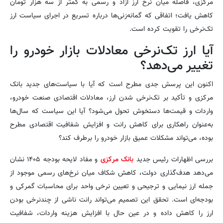
مرکزی، فاصله میان نرخ ارز آزاد و رسمی به کمتر از سه هزار تومان
کاهش یافت؛ اتفاقی که گمانه‌زنی‌ها درباره تسریع در اجرای سیاست ارز
تک‌نرخی را تقویت کرده است.
آیا ارز تک‌نرخی معادلات بازار خودرو را
تغییر می‌دهد؟
اکنون این پرسش جدی مطرح است که آیا با سیاست‌های جدید بانک
مرکزی و تأکید بر تک‌نرخی شدن ارز، معادلات اقتصادی صنعت خودرو،
واردات و قیمت‌ها دستخوش تحول می‌شود؟ آیا این سیاست که سال‌ها
به‌عنوان راهکاری برای کاهش رانت و افزایش شفافیت اقتصادی مطرح
بوده، می‌تواند مشکلات عمیق بازار خودرو را برطرف کند؟
بررسی اظهارات رئیس جدید
بانک مرکزی
و مفاد لایحه بودجه ۱۴۰۵ نشان
می‌دهد هدف‌گذاری دولت، کاهش شکاف میان نرخ‌های رسمی موجود از
جمله ارز نیمایی و ترجیحی و تعیین نرخی واحد برای محاسبات گمرکی و
بودجه‌ای است. تحقق این تصمیم می‌تواند رانت ناشی از چندنرخی بودن
ارز را کاهش داده و در عین حال با افزایش هزینه واردات، شفافیت