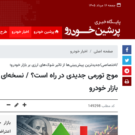
جمعه ۱۶ مرداد ۱۴۰۵
پرشین خودرو
اخبار خودرو
طرح 
صفحه اصلی
اخبار خودرو
/اختصاصی/جدیدترین پیش‌بینی‌ها از تاثیر شوک‌های ارزی بر بازار خودرو؛
موج تورمی جدیدی در راه است؟ / نسخه‌ای بر
بازار خودرو
کد مطلب
149298
بازار 
اعتراض