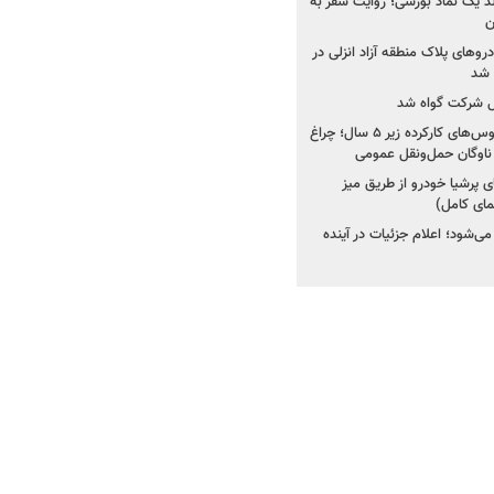
ولد یک نماد بورسی؛ روایت سفر به
ن
دروهای پلاک منطقه آزاد انزلی در
مل شرکت گواه شد
صدور مجوز واردات اتوبوس‌های کارکرده زیر ۵ سال؛ چراغ
ناوگان حمل‌ونقل عمومی
 پرشیا خودرو از طریق میز
ای کامل)
ی‌شود؛ اعلام جزئیات در آینده