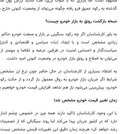
مشهود است. اما بازاری که با شوک ارزی، افت شدید ارزش پول ملی و
گذشته به رکود عمیق فرو رفته چگونه می‌تواند از وضعیت کنونی خارج 
نسخه بازگشت رونق به بازار خودرو چیست؟
به باور کارشناسان اگر چه رکود سنگینی بر بازار و صنعت خودرو حاکم شد
زیادی مشخص است و با ایجاد ثبات سیاسی و اقتصادی و کنتر
سیاست‌گذار و احساس امنیت در طرفین عرضه و تقاضا و مهمتر ا
می‌توان به اصلاح و رونق بازار خودرو در وضعیت کنونی امید داشت.
به اعتقاد بسیاری از کارشناسان در حال حاضر چون‌ نرخ ارز مش
شرایط اگر جریان بازار خودرو به روال معمول باز گردد و از حالت رک
خودرو، پیش‌بینی می‌شود باز هم شاهد افزایش قیمت خودرو خواهیم بو
زمان تغییر قیمت خودرو مشخص شد!
با این وجود کارشناسان تاکید دارند همه چیز در خصوص چشم انداز 
دارد که در کشور جریان پیدا می‌کند اما روند سیگنالی که از تصمیم
رشد خواهد کرد هرچند زمان دقیق این تغییرات قیمتی مشخص نیست.