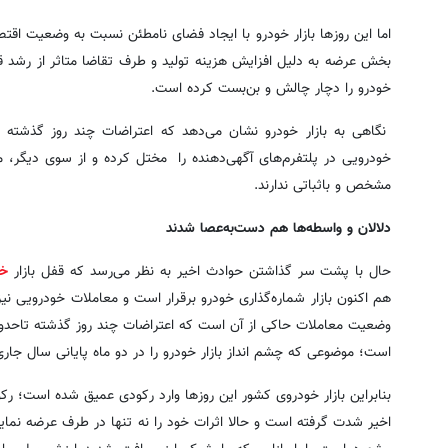
اما این روزها بازار خودرو با ایجاد فضای نامطئن نسبت به وضعیت اقت
بخش عرضه به دلیل افزایش هزینه تولید و طرف تقاضا متاثر از رشد ق
خودرو را دچار چالش و بن‌بست کرده است.
نگاهی به بازار خودرو نشان می‌دهد که اعتراضات چند روز گذشته و
خودرویی در پلتفرم‌های آگهی‌دهنده را مختل‌ کرده و از سوی دیگر
مشخص و باثباتی ندارند.
دلالان و واسطه‌ها هم دست‌به‌عصا شدند
حال با پشت سر گذاشتن حوادث اخیر به نظر می‌رسد که قفل بازار
خو
هم اکنون بازار شماره‌گذاری خودرو برقرار است و معاملات خودرویی نیز 
وضعیت معاملات حاکی از آن است که اعتراضات چند روز گذشته تاحدودی د
است؛ موضوعی که چشم انداز بازار خودرو را در دو ماه پایانی سال جار
بنابراین بازار خودروی کشور این روزها وارد رکودی عمیق شده است؛ رکو
اخیر شدت گرفته است و حالا اثرات خود را نه تنها در طرف عرضه نمایا