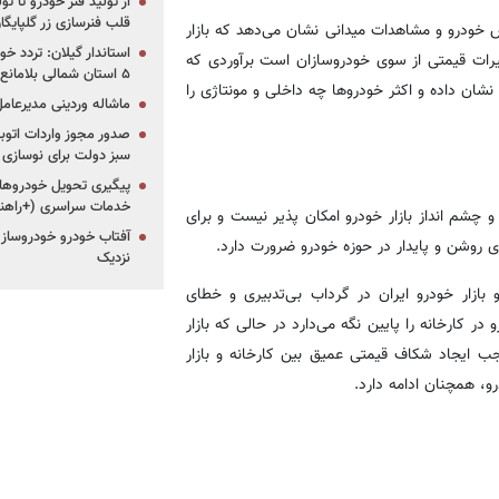
از تولید فنر خودرو تا ت
قلب فنرسازی زر گلپایگا
 خودرو و مشاهدات میدانی نشان می‌دهد که بازار
استاندار گیلان: تردد خو
تغییرات قیمتی از سوی خودروسازان است برآوردی که
۵ استان شمالی بلامانع شد
نشان داده و اکثر خودروها چه داخلی و مونتاژی را
ماشاله وردینی مدیرعا
سبز دولت برای نوسازی 
پیگیری تحویل خودروهای
خدمات سراسری (+راهنم
چشم انداز بازار خودرو امکان پذیر نیست و برای
آفتاب خودرو خودروساز م
وشن و پایدار در حوزه خودرو ضرورت دارد.
نزدیک
بازار خودرو ایران در گرداب بی‌تدبیری و خطای
 کارخانه را پایین نگه می‌دارد در حالی که بازار
 ایجاد شکاف قیمتی عمیق بین کارخانه و بازار
و، همچنان ادامه دارد.