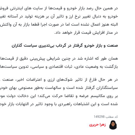
در همین حال رصد بازار خودرو و قیمت‌ها از سایت های اینترنتی فروش
خودرو به دنبال تغییر نرخ ارز و تاثیر آن بر هزینه تولید در آستانه 
البته هنوز اعمال نشده است اما در صورت اجرا قطعا بازار به آن واکنش 
در مدار افزایش قیمت قرار خواهد داد.
صنعت و بازار خودرو گرفتار در گرداب بی‌تدبیری سیاست گذاران
همان طور که اشاره شد در چنین شرایطی پیش‌بینی دقیق از قیمت‌ها و 
بازگشت به وضعیت عادی، ثبات اقتصادی و سیاسی، تدوین سیاست‌های ر
در هر حال فارغ از تاثیر شوک‌های ارزی و اعتراضات اخیر، صنعت و 
سیاستگذاران گرفتار شده است و سالهاست به‌طور مصنوعی بهای خودرو در
بر روی مکانیسم عرضه و تقاضا حرکت می‌کند؛ این دخالت دولت موجب
شده است و این اشتباهات راهبردی با وجود تاثیر در التهابات بازار خودر
کد مطلب
149298
زهرا حریری