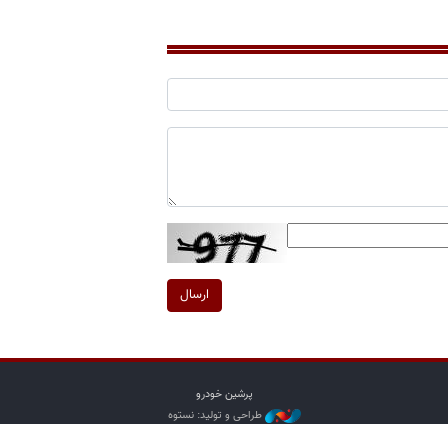
ارسال
پرشین خودرو
طراحی و تولید: نستوه