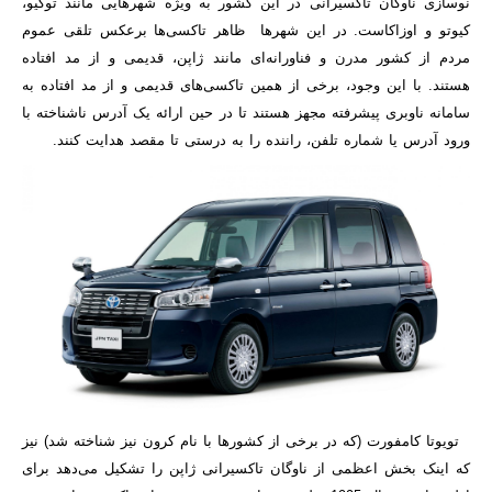
نوسازی ناوگان تاکسیرانی در این کشور به ویژه شهرهایی مانند توکیو،
کیوتو و اوزاکاست. در این شهرها ظاهر تاکسی‌ها برعکس تلقی عموم
مردم از کشور مدرن و فناورانه‌ای مانند ژاپن، قدیمی و از مد افتاده
هستند. با این وجود، برخی از همین تاکسی‌های قدیمی و از مد افتاده به
سامانه ناوبری پیشرفته مجهز هستند تا در حین ارائه یک آدرس ناشناخته با
ورود آدرس یا شماره تلفن، راننده را به درستی تا مقصد هدایت کنند.
تویوتا کامفورت (که در برخی از کشورها با نام کرون نیز شناخته شد) نیز
که اینک بخش اعظمی از ناوگان تاکسیرانی ژاپن را تشکیل می‌دهد برای