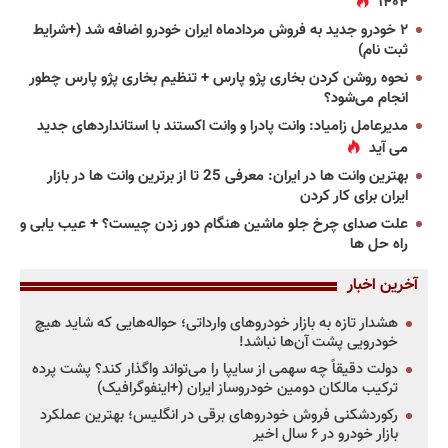
۱۴۰۴
۲ خودرو جدید به فروش مردادماه ایران خودرو اضافه شد (+شرایط
ثبت نام)
نحوه روشن کردن بخاری پژو پارس + تنظیم بخاری پژو پارس چطور
انجام می‌شود؟
مدیرعامل زامیاد: وانت پادرا و وانت اکستند با استانداردهای جدید
می آید
بهترین وانت ها در ایران: معرفی 25 تا از برترین وانت ها در بازار
ایران برای کار کردن
علت صدای چرخ جلو ماشین هنگام دور زدن چیست؟ + عیب یابی و
راه حل ها
آخرین اخبار
هشدار تازه به بازار خودروهای وارداتی؛ حواله‌هایی که شاید هیچ
خودرویی پشت آن‌ها نباشد!
دولت دقیقاً چه سهمی از سایپا را می‌تواند واگذار کند؟ پشت پرده
ترکیب مالکان دومین خودروساز ایران (+اینفوگرافیک)
رکوردشکنی فروش خودروهای برقی در انگلیس؛ بهترین عملکرد
بازار خودرو در ۶ سال اخیر