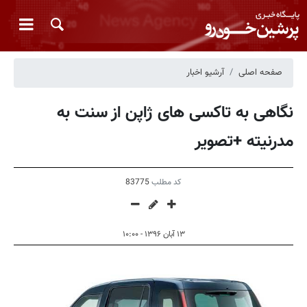
صفحه اصلی
آرشیو اخبار
نگاهی به تاکسی های ژاپن از سنت به
مدرنیته +تصویر
کد مطلب
83775
۱۳ آبان ۱۳۹۶ - ۱۰:۰۰