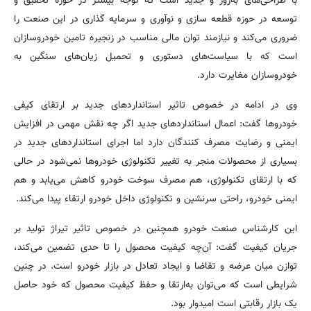
با طراحی‌های به‌روز و جدید است که توجه بیشتر در حوزه تحقیق و
توسعه در حوزه قطعه سازی و نوآوری و سرمایه گذاری در این صنعت را
ضروری می‌کند و نیازمند توان مالی مناسب در زنجیره تامین خودروسازان
است که با سیاست‌های دستوری و تحمیل زیان‌های سنگین به
خودروسازان مغایرت دارد.
وی در ادامه در خصوص تاثیر استانداردهای جدید بر ارتقای کیفی
خودروها گفت: اعمال استانداردهای جدید اگر چه نقش مهمی در افزایش
ایمنی و رضایت مصرف کنندگان دارد اما اجرای استانداردهای جدید در
بسیاری از محصولات منجر به تغییر تکنولوژی خودروها نمی‌شود در حالی
که با ارتقای تکنولوژی، هم مصرف سوخت خودرو کاهش می‌یابد و هم
ایمنی خودرو، راحتی سرنشین و تکنولوژی داخل خودرو ارتقاء پیدا می‌کند.
این کارشناس صنعت خودرو همچنین در خصوص تاثیر تیراژ تولید بر
جریان کیفیت گفت: آن‌چه کیفیت محصول را تا حدی تضمین می‌کند،
توازن میان عرضه و تقاضا و ایجاد تعادل در بازار خودرو است. در چنین
شرایطی است که می‌توان به‌ارتقا و حفظ کیفیت محصول که خود حاصل
یک بازار رقابتی است امیدوار بود.