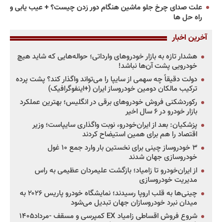
علت صدای چرخ جلو ماشین هنگام دور زدن چیست؟ + عیب یابی و
راه حل ها
آخرین اخبار
هشدار تازه به بازار خودروهای وارداتی؛ حواله‌هایی که شاید هیچ
خودرویی پشت آن‌ها نباشد!
دولت دقیقاً چه سهمی از سایپا را می‌تواند واگذار کند؟ پشت پرده
ترکیب مالکان دومین خودروساز ایران (+اینفوگرافیک)
رکوردشکنی فروش خودروهای برقی در انگلیس؛ بهترین عملکرد
بازار خودرو در ۶ سال اخیر
پزشکیان: بعد از ایران‌خودرو، نوبت واگذاری سایپاست؛ وزیر
اقتصاد را هم برای همین استیضاح کردند
۳ خودروساز چینی برای نخستین بار وارد جمع ۱۰ غول
خودروسازی جهان شدند
از ایران‌خودرو تا زامیاد؛ بازگشت علیمردان عظیمی به راس
مدیریت خودروسازی
چینی‌ها به قلب اروپا رسیدند؛ نمایشگاه خودرو پاریس ۲۰۲۶ به
میدان نبرد خودروسازان جهان تبدیل می‌شود
شروع فروش اقساطی زامیاد EX کمپرسی و مسقف -مرداد۱۴۰۵