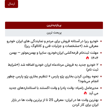
ارسال
پربازدیدترین
پربحث ترین
خودرو ریرا در آستانه فروش برای مردم و نمایندگی های ایران خودرو
معرفی شد (+مشخصات و جزئیات فنی و کاتالوگ ریرا)
مهلت ثبت‌نام قرعه‌کشی ایران‌خودرو، سایپا و بهمن‌موتور — بهمن
۱۴۰۴
۲ خودرو جدید به فروش مردادماه ایران خودرو اضافه شد (+شرایط
ثبت نام)
نحوه روشن کردن بخاری پژو پارس + تنظیم بخاری پژو پارس چطور
انجام می‌شود؟
مدیرعامل زامیاد: وانت پادرا و وانت اکستند با استانداردهای جدید
می آید
بهترین وانت ها در ایران: معرفی 25 تا از برترین وانت ها در بازار
ایران برای کار کردن