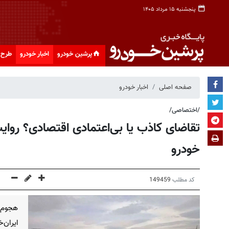
پنجشنبه ۱۵ مرداد ۱۴۰۵
پرشین خودرو
اخبار خودرو
طرح 
صفحه اصلی
اخبار خودرو
/اختصاصی/
تقاضای کاذب یا بی‌اعتمادی اقتصادی؟ روایت 
خودرو
کد مطلب
149459
ایران‌