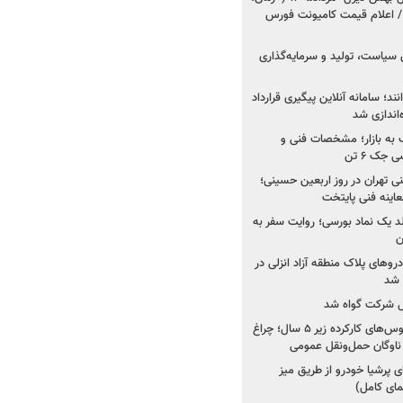
 اعلام قیمت کامیونت فورس
 سیاست، تولید و سرمایه‌گذاری
نند؛ سامانه آنلاین پیگیری قرارداد
‌اندازی شد
به بازار؛ مشخصات فنی و
جک ۶ تن
اینه فنی تهران در روز اربعین حسینی؛
عاینه فنی پایتخت
ولد یک نماد بورسی؛ روایت سفر به
ن
دروهای پلاک منطقه آزاد انزلی در
مل شرکت گواه شد
صدور مجوز واردات اتوبوس‌های کارکرده زیر ۵ سال؛ چراغ
ناوگان حمل‌ونقل عمومی
 پرشیا خودرو از طریق میز
ای کامل)