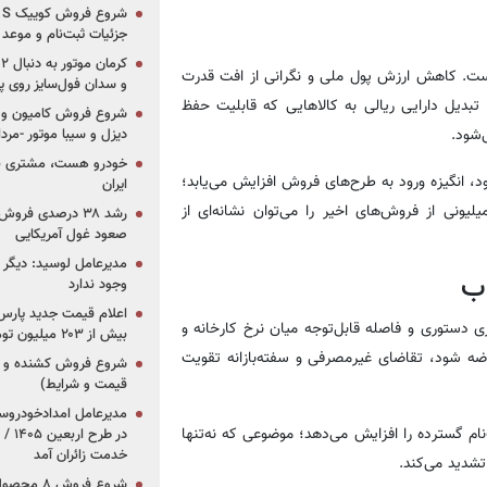
جزئیات ثبت‌نام و موعد
 است. کاهش ارزش پول ملی و نگرانی از افت قدرت
و سدان فول‌سایز روی پلتف
 تبدیل دارایی ریالی به کالاهایی که قابلیت حفظ
شروع فروش کامیون و ک
‌شود.
دیزل و سیبا موتور -مرداد۱۴۰۵ (+قیمت و شرای
خودرو هست، مشتری نیس
شود، انگیزه ورود به طرح‌های فروش افزایش می‌یابد؛
ایران
لیونی از فروش‌های اخیر را می‌توان نشانه‌ای از
رشد ۳۸ درصدی فر
صعود غول آمریکایی
مدیرعامل لوسید: دیگر ر
ب
وجود ندارد
دستوری و فاصله قابل‌توجه میان نرخ کارخانه و
بیش از ۲۰۳ میلیون تومانی
 عرضه شود، تقاضای غیرمصرفی و سفته‌بازانه تقویت
قیمت و شرایط)
‌نام گسترده را افزایش می‌دهد؛ موضوعی که نه‌تنها
در ط
خدمت زائران آمد
تشدید می‌کند.