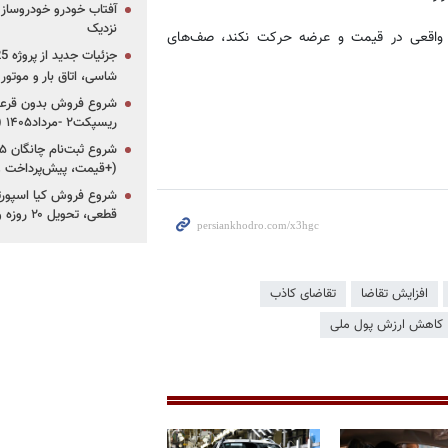
آفتاب خودرو خودروساز م
نزدیک
 واقعی در قیمت و عرضه حرکت نکند، صف‌های
شاسی، اتاق بار و موتو
شروع فروش بدون قرعه‌
ریسپکت۲ -مرداد۱۴۰۵ (+زمان، قیمت و شرایط فروش)
(+قیمت، پیش‌پرداخت 
قطعی، تحویل ۲۰ روزه و لینک ثبت‌نام)
افزایش تقاضا
تقاضای کاذب
کاهش ارزش پول ملی